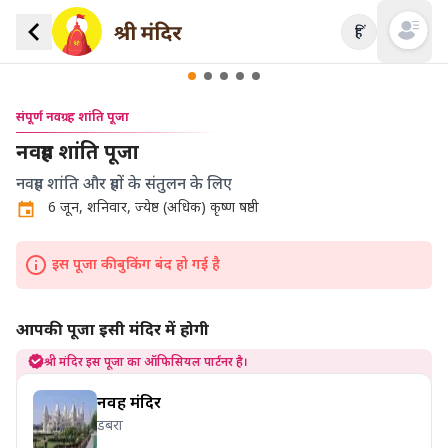
हिं
Open mai
संपूर्ण नवग्रह शांति पूजा
नवग्रह शांति पूजा
नवग्रह शांति और ग्रहों के संतुलन के लिए
6 जून, शनिवार, ज्येष्ठ (अधिक) कृष्ण षष्ठी
इस पूजा की बुकिंग बंद हो गई है
आपकी पूजा इसी मंदिर में होगी
श्री मंदिर इस पूजा का ऑफिसियल पार्टनर है।
नवग्रह मंदिर
डबरा