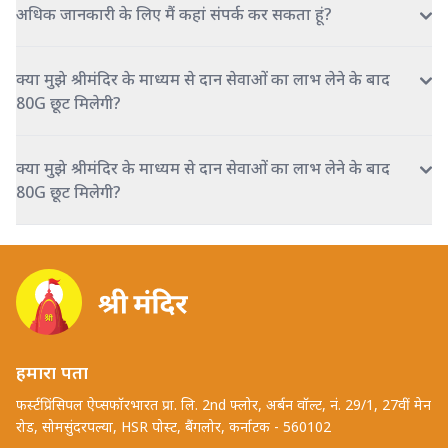
अधिक जानकारी के लिए मैं कहां संपर्क कर सकता हूं?
क्या मुझे श्रीमंदिर के माध्यम से दान सेवाओं का लाभ लेने के बाद
80G छूट मिलेगी?
क्या मुझे श्रीमंदिर के माध्यम से दान सेवाओं का लाभ लेने के बाद
80G छूट मिलेगी?
हमारा पता
फर्स्टप्रिंसिपल ऐप्सफॉरभारत प्रा. लि. 2nd फ्लोर, अर्बन वॉल्ट, नं. 29/1, 27वीं मेन
रोड, सोमसुंदरपल्या, HSR पोस्ट, बैंगलोर, कर्नाटक - 560102