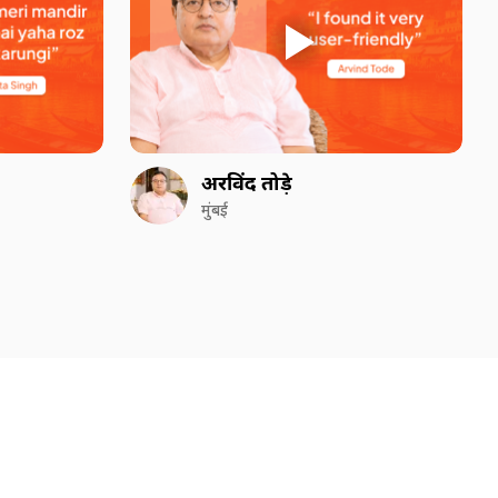
अरविंद तोड़े
मुंबई