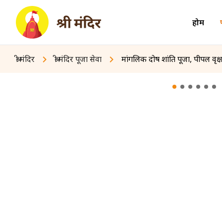
होम
श्री मंदिर
श्री मंदिर पूजा सेवा
मांगलिक दोष शांति पूजा, पीपल वृक