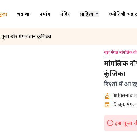
पूजा
चढ़ावा
पंचांग
मंदिर
साहित्य
ज्योतिषी भंडार
्ष पूजा और मंगल दान कुंजिका
बड़ा मंगल मांगलिक दो
मांगलिक दोष
कुंजिका
रिश्तों में आ
9 जून, मंगलव
इस पूजा की