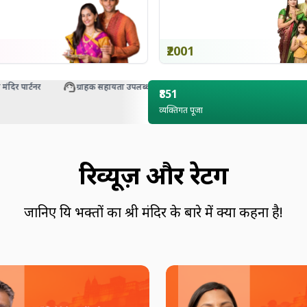
₹2001
 पार्टनर
ग्राहक सहायता उपलब्ध
₹851
व्यक्तिगत पूजा
रिव्यूज़ और रेटिंग
जानिए प्रिय भक्तों का श्री मंदिर के बारे में क्या कहना है!