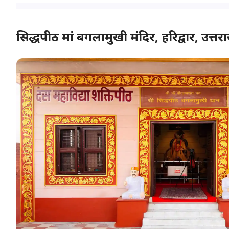
सिद्धपीठ मां बगलामुखी मंदिर, हरिद्वार, उत्तर