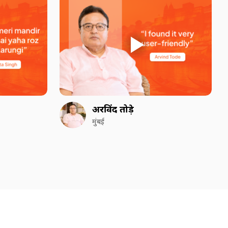
अरविंद तोड़े
मुंबई