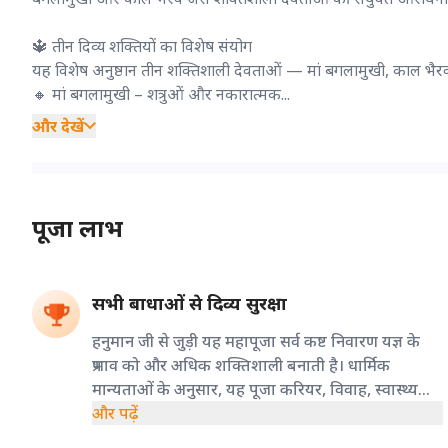
🔱 तीन दिव्य शक्तियों का विशेष संयोग
यह विशेष अनुष्ठान तीन शक्तिशाली देवताओं — मां बगलामुखी, काल भैर
🔸 मां बगलामुखी – शत्रुओं और नकारात्मक...
और देखें
पूजा लाभ
सभी बाधाओं से दिव्य सुरक्षा
हनुमान जी से जुड़ी यह महापूजा सर्व कष्ट निवारण यज्ञ के
प्रभाव को और अधिक शक्तिशाली बनाती है। धार्मिक
मान्यताओं के अनुसार, यह पूजा करियर, विवाह, स्वास्थ्य
और जीवन की अन्य बाधाओं को शांत कर सफलता का मार्ग
और पढ़ें
खोलने में सहायक मानी जाती है।