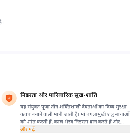
ै।
निडरता और पारिवारिक सुख-शांति
यह संयुक्त पूजा तीन शक्तिशाली देवताओं का दिव्य सुरक्षा
कवच बनाने वाली मानी जाती है। मां बगलामुखी शत्रु बाधाओं
को शांत करती हैं, काल भैरव निडरता प्रदान करते हैं और
हनुमान जी साहस, आत्मबल एवं मानसिक शक्ति का
और पढ़ें
आशीर्वाद देते हैं।