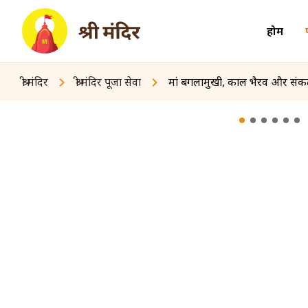
होम
श्री मंदिर
श्री मंदिर पूजा सेवा
मां बगलामुखी, काल भैरव और संकट 