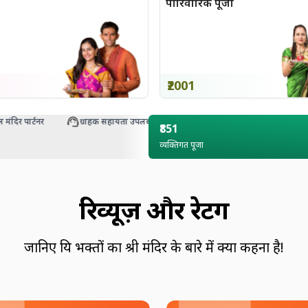
पारिवारिक पूजा
₹2001
र पार्टनर
ग्राहक सहायता उपलब्ध
₹851
व्यक्तिगत पूजा
रिव्यूज़ और रेटिंग
जानिए प्रिय भक्तों का श्री मंदिर के बारे में क्या कहना है!