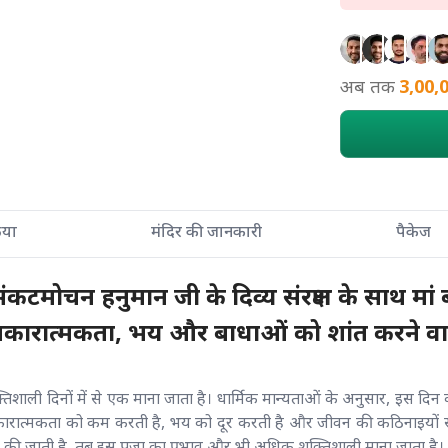
अब तक
3,00,
्रिया
मंदिर की जानकारी
पैकेज
कटमोचन हनुमान जी के दिव्य संरक्षण के साथ म
की नकारात्मकता, भय और बाधाओं को शांत करने वा
तिशाली दिनों में से एक माना जाता है। धार्मिक मान्यताओं के अनुसार, इस दिन क
ा नकारात्मकता को कम करती है, भय को दूर करती है और जीवन की कठिनाइयों स
की जाती है, तब इस पूजा का प्रभाव और भी अधिक शक्तिशाली माना जाता है।