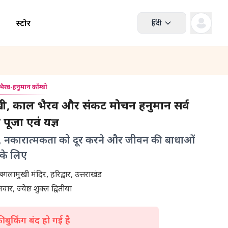
स्टोर
हिंदी
भैरव-हनुमान कॉम्बो
खी, काल भैरव और संकट मोचन हनुमान सर्व
पूजा एवं यज्ञ
रक्षा, नकारात्मकता को दूर करने और जीवन की बाधाओं
 के लिए
सिद्धपीठ मां बगलामुखी मंदिर, हरिद्वार, उत्तराखंड
ार, ज्येष्ठ शुक्ल द्वितीया
 बुकिंग बंद हो गई है