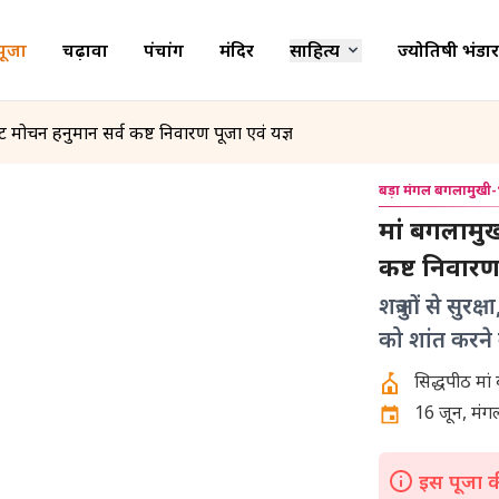
पूजा
चढ़ावा
पंचांग
मंदिर
साहित्य
ज्योतिषी भंडार
मोचन हनुमान सर्व कष्ट निवारण पूजा एवं यज्ञ
बड़ा मंगल बगलामुखी-
मां बगलामु
कष्ट निवारण 
शत्रुओं से सु
को शांत करने
16 जून, मंगलव
इस पूजा की