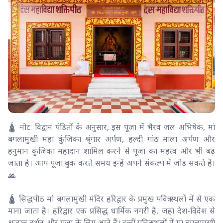
🛕 नोट: विद्वान पंडितों के अनुसार, इस पूजा में भैरव जल अभिषेक, मां
बगलामुखी महा कुंजिका श्रृंगार अर्पण, हल्दी गांठ माला अर्पण और
हनुमान कुंजिका महादान शामिल करने से पूजा का महत्व और भी बढ़
जाता है। आप पूजा बुक करते समय इन्हें अपने संकल्प में जोड़ सकते हैं।
🙏
🛕 सिद्धपीठ मां बगलामुखी मंदिर हरिद्वार के प्रमुख पवित्र स्थलों में से एक
माना जाता है। हरिद्वार एक प्रसिद्ध धार्मिक नगरी है, जहां देश-विदेश से
श्रद्धालु दर्शन और पूजा के लिए आते हैं। इन्हीं पवित्र स्थलों में मां बगलामुखी