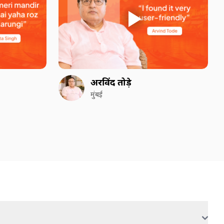
अरविंद तोड़े
मुंबई