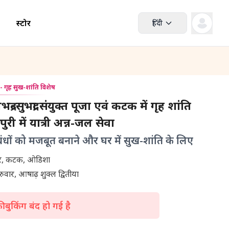
स्टोर
हिंदी
क- गृह सुख-शांति विशेष
्र–सुभद्रा संयुक्त पूजा एवं कटक में गृह शांति
ुरी में यात्री अन्न-जल सेवा
ंधों को मजबूत बनाने और घर में सुख-शांति के लिए
जगन्नाथ मंदिर, कटक, ओडिशा
रुवार, आषाढ़ शुक्ल द्वितीया
 बुकिंग बंद हो गई है