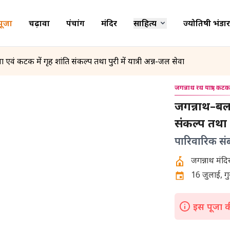
पूजा
चढ़ावा
पंचांग
मंदिर
साहित्य
ज्योतिषी भंडार
 एवं कटक में गृह शांति संकल्प तथा पुरी में यात्री अन्न-जल सेवा
जगन्नाथ रथ यात्रा, कट
जगन्नाथ–बलभद
संकल्प तथा प
पारिवारिक संब
16 जुलाई, गु
इस पूजा की