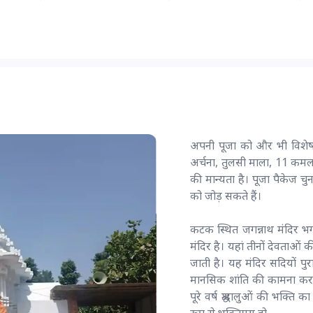
अपनी पूजा को और भी विशेष ब
अर्चना, तुलसी माला, 11 कमल अर
की मान्यता है। पूजा पैकेज च
को जोड़ सकते हैं।
कटक स्थित जगन्नाथ मंदिर भग
मंदिर है। यहां तीनों देवताओं क
जाती है। यह मंदिर सदियों पुर
मानसिक शांति की कामना करने व
पूरे वर्ष श्रद्धालुओं की भक्त
रूप से भक्तिमय हो...