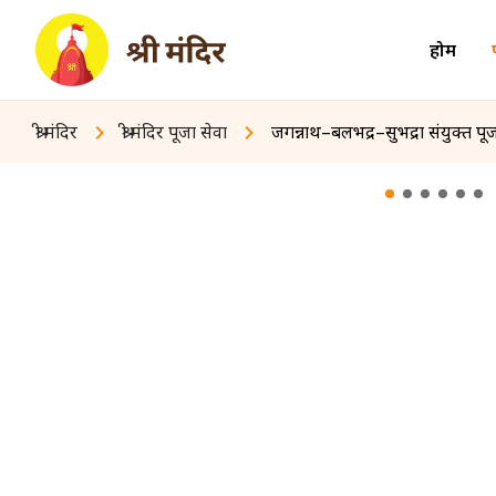
होम
श्री मंदिर
श्री मंदिर पूजा सेवा
जगन्नाथ–बलभद्र–सुभद्रा संयुक्त पूजा