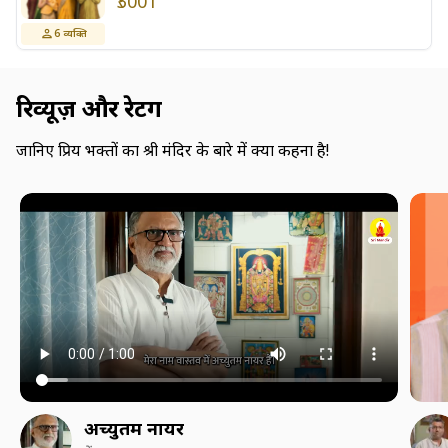
₹3001
6
व्यक्ति
रिव्यूज़ और रेटिंग
जानिए प्रिय भक्तों का श्री मंदिर के बारे में क्या कहना है!
अच्युतम नायर