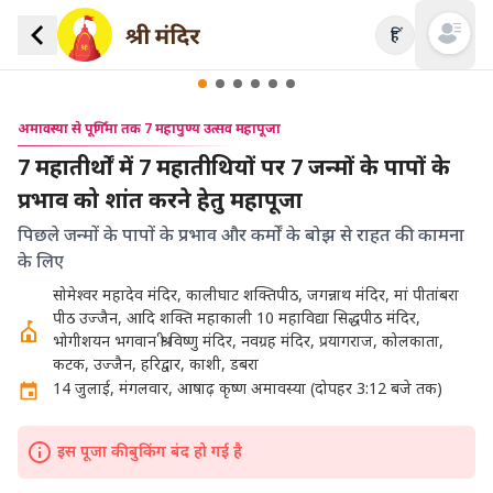
हिं
Open mai
अमावस्या से पूर्णिमा तक 7 महापुण्य उत्सव महापूजा
7 महातीर्थों में 7 महातीथियों पर 7 जन्मों के पापों के
प्रभाव को शांत करने हेतु महापूजा
पिछले जन्मों के पापों के प्रभाव और कर्मों के बोझ से राहत की कामना
के लिए
सोमेश्वर महादेव मंदिर, कालीघाट शक्तिपीठ, जगन्नाथ मंदिर, मां पीतांबरा
पीठ उज्जैन, आदि शक्ति महाकाली 10 महाविद्या सिद्धपीठ मंदिर,
भोगीशयन भगवान श्री विष्णु मंदिर, नवग्रह मंदिर, प्रयागराज, कोलकाता,
कटक, उज्जैन, हरिद्वार, काशी, डबरा
14 जुलाई, मंगलवार, आषाढ़ कृष्ण अमावस्या (दोपहर 3:12 बजे तक)
इस पूजा की बुकिंग बंद हो गई है