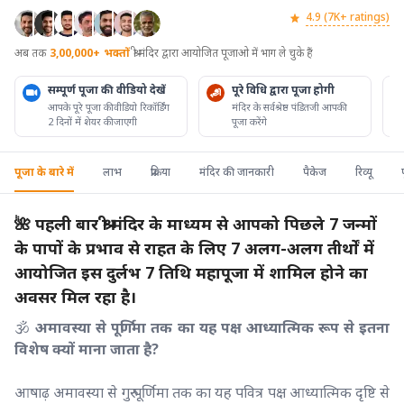
4.9 (7K+ ratings)
अब तक
3,00,000+
भक्तों
श्री मंदिर द्वारा आयोजित पूजाओ में भाग ले चुके हैं
सम्पूर्ण पूजा की वीडियो देखें
पूरे विधि द्वारा पूजा होगी
आपके पूरे पूजा की वीडियो रिकॉर्डिंग
मंदिर के सर्वश्रेष्ठ पंडितजी आपकी
2 दिनों में शेयर की जाएगी
पूजा करेंगे
पूजा के बारे में
लाभ
प्रक्रिया
मंदिर की जानकारी
पैकेज
रिव्यू
🌺 पहली बार श्री मंदिर के माध्यम से आपको पिछले 7 जन्मों
के पापों के प्रभाव से राहत के लिए 7 अलग-अलग तीर्थों में
आयोजित इस दुर्लभ 7 तिथि महापूजा में शामिल होने का
अवसर मिल रहा है।
🕉️
अमावस्या से पूर्णिमा तक का यह पक्ष आध्यात्मिक रूप से इतना
विशेष क्यों माना जाता है?
आषाढ़ अमावस्या से गुरु पूर्णिमा तक का यह पवित्र पक्ष आध्यात्मिक दृष्टि से