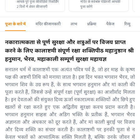
आपके पूरे पूजा की वीडियो रिकॉर्डिंग
मंदिर के सर्वश्रेष्ठ पंडितजी आपकी
2 दिनों में शेयर की जाएगी
पूजा करेंगे
पूजा के बारे में
मंदिर की जानकारी
लाभ
प्रक्रिया
पैकेज
रिव्यू
नकारात्मकता से पूर्ण सुरक्षा और शत्रुओं पर विजय प्राप्त
करने के लिए कालाष्टमी संपूर्ण रक्षा शक्तिपीठ महानुष्ठान श्री
हनुमान, भैरव, महाकाली सम्पूर्ण सुरक्षा महायज्ञ
सनातन धर्म में कालाष्टमी एक अत्यंत पवित्र पर्व है, जो हर माह के कृष्ण
पक्ष की अष्टमी तिथि को मनाया जाता है। इस दिन भक्त भगवान भैरव, जो
भगवान शिव के उग्र रूप हैं, के साथ भगवान हनुमान और मां काली की
पूजा करते हैं, जिससे उन्हें संपूर्ण रक्षा (पूर्ण सुरक्षा) का आशीर्वाद मिलता
है। इन देवताओं की संयुक्त दिव्य ऊर्जा नकारात्मक शक्तियों और छिपे हुए
खतरों से रक्षा करते हुए एक अद्वितीय सुरक्षा कवच प्रदान करती है।
भगवान हनुमान साहस और अडिग भक्ति के प्रतीक हैं, भगवान भैरव
अज्ञानता और अंधकार को दूर करते हैं, और मां काली बुराई पर विजय
और दिव्य शक्ति का संचार करती हैं। कालाष्टमी पर इनकी पूजा से न
केवल भक्तों को आध्यात्मिक शक्ति मिलती है, बल्कि उनके जीवन में