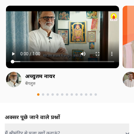
अच्युतम नायर
बेंगलुरु
अक्सर पूछे जाने वाले प्रश्नों
मैं श्रीमंदिर से पूजा क्यों कराऊं?