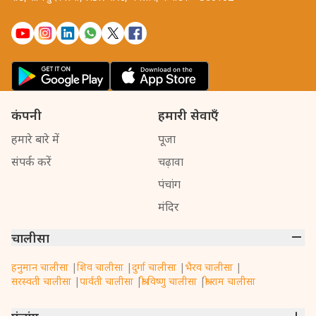
कंपनी
हमारी सेवाएँ
हमारे बारे में
पूजा
संपर्क करें
चढ़ावा
पंचांग
मंदिर
चालीसा
हनुमान चालीसा
|
शिव चालीसा
|
दुर्गा चालीसा
|
भैरव चालीसा
|
सरस्वती चालीसा
|
पार्वती चालीसा
|
श्री विष्णु चालीसा
|
श्री राम चालीसा