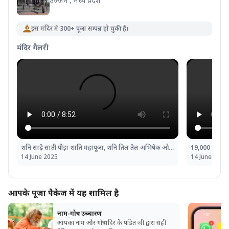
उज्जैन , मध्य प्रदेश
इस मंदिर में 300+ पूजा सम्पन्न हो चुकी हैं।
मंदिर गैलरी
शनि साढ़े साती पीड़ा शांति महापूजा, शनि तिल तेल अभिषेक और महादशा शांति महापूजा
14 June 2025
14 June 2025
आपके पूजा पैकेज में यह शामिल है
नाम-गोत्र उच्चारण
आपका नाम और गोत्र मंदिर के पंडित जी द्वारा सही