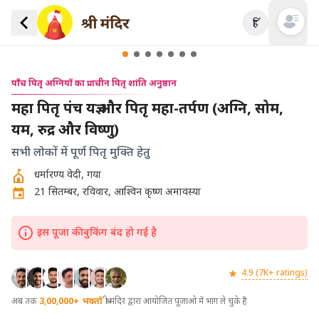
हिं
Open mai
पाँच पितृ अग्नियों का प्राचीन पितृ शांति अनुष्ठान
महा पितृ पंच यज्ञ और पितृ महा-तर्पण (अग्नि, सोम,
यम, रुद्र और विष्णु)
सभी लोकों में पूर्ण पितृ मुक्ति हेतु
धर्मारण्य वेदी, गया
21 सितम्बर, रविवार, आश्विन कृष्ण अमावस्या
इस पूजा की बुकिंग बंद हो गई है
4.9 (7K+ ratings)
अब तक
3,00,000+
भक्तों
श्री मंदिर द्वारा आयोजित पूजाओ में भाग ले चुके हैं