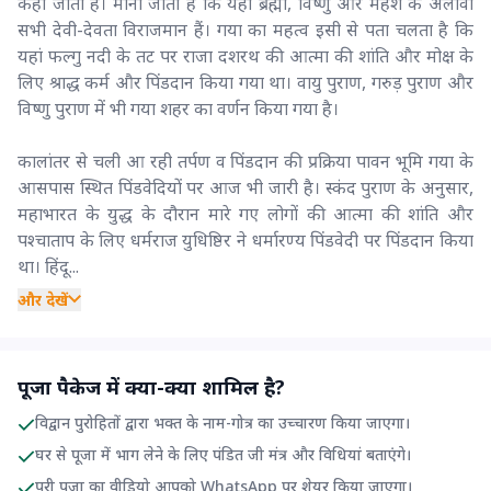
कहा जाता है। माना जाता है कि यहां ब्रह्मा, विष्णु और महेश के अलावा
सभी देवी-देवता विराजमान हैं। गया का महत्व इसी से पता चलता है कि
यहां फल्गु नदी के तट पर राजा दशरथ की आत्मा की शांति और मोक्ष के
लिए श्राद्ध कर्म और पिंडदान किया गया था। वायु पुराण, गरुड़ पुराण और
विष्णु पुराण में भी गया शहर का वर्णन किया गया है।
कालांतर से चली आ रही तर्पण व पिंडदान की प्रक्रिया पावन भूमि गया के
आसपास स्थित पिंडवेदियों पर आज भी जारी है। स्कंद पुराण के अनुसार,
महाभारत के युद्ध के दौरान मारे गए लोगों की आत्मा की शांति और
पश्चाताप के लिए धर्मराज युधिष्ठिर ने धर्मारण्य पिंडवेदी पर पिंडदान किया
था। हिंदू...
और देखें
पूजा पैकेज में क्या-क्या शामिल है?
विद्वान पुरोहितों द्वारा भक्त के नाम-गोत्र का उच्चारण किया जाएगा।
घर से पूजा में भाग लेने के लिए पंडित जी मंत्र और विधियां बताएंगे।
पूरी पूजा का वीडियो आपको WhatsApp पर शेयर किया जाएगा।