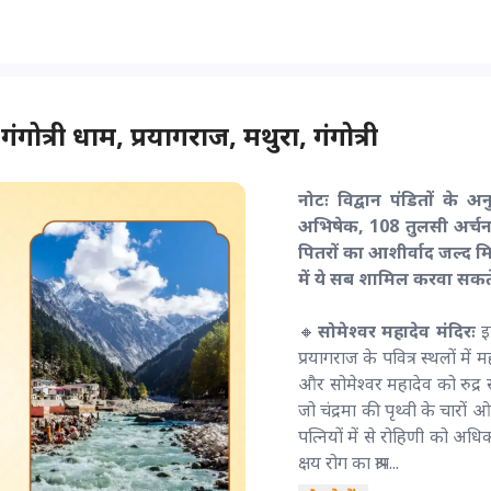
ंगोत्री धाम, प्रयागराज, मथुरा, गंगोत्री
नोटः विद्वान पंडितों के 
अभिषेक, 108 तुलसी अर्चन
पितरों का आशीर्वाद जल्द म
में ये सब शामिल करवा सकते 
🔸
सोमेश्वर महादेव मंदिरः
इस
प्रयागराज के पवित्र स्थलों में
और सोमेश्वर महादेव को रुद्र स
जो चंद्रमा की पृथ्वी के चारों 
पत्नियों में से रोहिणी को अधिक
क्षय रोग का श्राप...