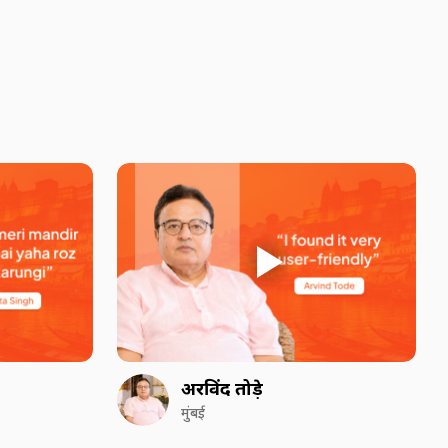
अरविंद तोड़े
मुंबई