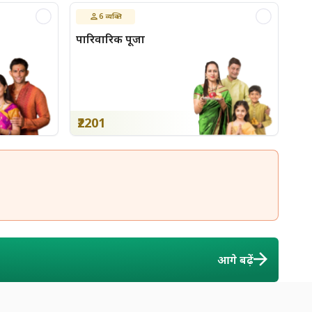
6
व्यक्ति
पारिवारिक पूजा
₹2201
आगे बढ़ें