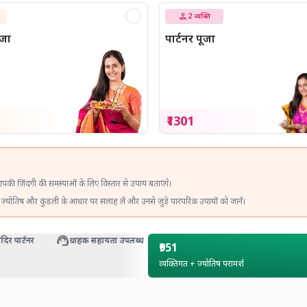
2
व्यक्ति
ूजा
पार्टनर पूजा
₹1301
की ज़िंदगी की समस्याओं के लिए विस्तार से उपाय बताएंगे।
 ज्योतिष और कुंडली के आधार पर सलाह लें और उनसे जुड़े पारंपरिक उपायों को जानें।
ार्टनर
ग्राहक सहायता उपलब्ध
₹951
व्यक्तिगत + ज्योतिष परामर्श