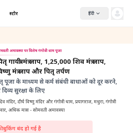
स्टोर
हिंदी
ोमवती अमावस्या पर विशेष गंगोत्री धाम पूजा
 गायत्री मंत्र जाप, 1,25,000 शिव मंत्र जाप,
्णु मंत्र जाप और पितृ तर्पण
तृ पूजा के माध्यम से कर्म संबंधी बाधाओं को दूर करने,
दिव्य सुरक्षा के लिए
सोमेश्वर महादेव मंदिर, दीर्घ विष्णु मंदिर और गंगोत्री धाम, प्रयागराज, मथुरा, गंगोत्री
मवार, अधिक मास - सोमवती अमावस्या
 बुकिंग बंद हो गई है