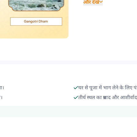
और देखें
गा।
घर से पूजा में भाग लेने के लिए प
ा।
तीर्थ स्थल का प्रसाद और आशीर्वा