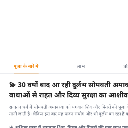
पूजा के बारे में
लाभ
प्रक
💫 30 वर्षों बाद आ रही दुर्लभ सोमवती अमावस्
बाधाओं से राहत और दिव्य सुरक्षा का आशीर
सनातन धर्म में सोमवती अमावस्या को भगवान शिव और पितरों की पूजा 
मानी जाती है। लेकिन इस बार यह पावन संयोग और भी दुर्लभ बन रहा है क
🔱
अधिक मास में भगवान शिव, विष्णु और पितरों की एक साथ पूजा 