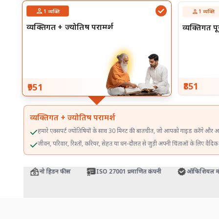
1
व्यक्ति
1
व्यक्ति
व्यक्तिगत + ज्योतिष परामर्श
व्यक्तिगत प
₹851
₹951
व्यक्तिगत + ज्योतिष परामर्श
हमारे एक्सपर्ट ज्योतिषियों के साथ 30 मिनट की बातचीत, जो आपको गाइड करेंगे और आप
जीवन, परिवार, रिश्तों, करियर, सेहत या धन-दौलत से जुड़ी अपनी चिंताओं के लिए वैदिक
ंटी
नो हिडन फीस
ISO 27001 प्रमाणित कंपनी
ऑफिशियल मंदिर प