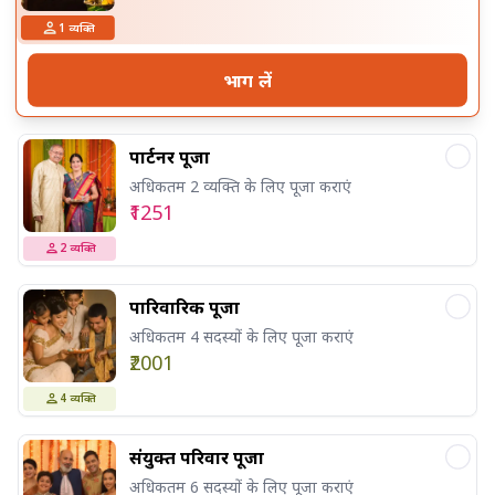
1
व्यक्ति
भाग लें
पार्टनर पूजा
अधिकतम 2 व्यक्ति के लिए पूजा कराएं
₹1251
2
व्यक्ति
पारिवारिक पूजा
अधिकतम 4 सदस्यों के लिए पूजा कराएं
₹2001
4
व्यक्ति
संयुक्त परिवार पूजा
अधिकतम 6 सदस्यों के लिए पूजा कराएं