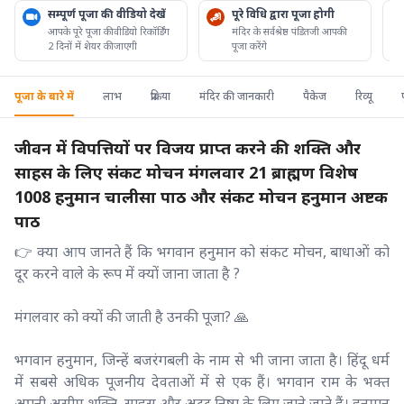
सम्पूर्ण पूजा की वीडियो देखें
पूरे विधि द्वारा पूजा होगी
आपके पूरे पूजा की वीडियो रिकॉर्डिंग
मंदिर के सर्वश्रेष्ठ पंडितजी आपकी
2 दिनों में शेयर की जाएगी
पूजा करेंगे
पूजा के बारे में
लाभ
प्रक्रिया
मंदिर की जानकारी
पैकेज
रिव्यू
जीवन में विपत्तियों पर विजय प्राप्त करने की शक्ति और
साहस के लिए संकट मोचन मंगलवार 21 ब्राह्मण विशेष
1008 हनुमान चालीसा पाठ और संकट मोचन हनुमान अष्टक
पाठ
👉 क्या आप जानते हैं कि भगवान हनुमान को संकट मोचन, बाधाओं को
दूर करने वाले के रूप में क्यों जाना जाता है ?
मंगलवार को क्यों की जाती है उनकी पूजा? 🙏
भगवान हनुमान, जिन्हें बजरंगबली के नाम से भी जाना जाता है। हिंदू धर्म
में सबसे अधिक पूजनीय देवताओं में से एक हैं। भगवान राम के भक्त
अपनी असीम शक्ति, साहस और अटूट निष्ठा के लिए जाने जाते हैं। हनुमान