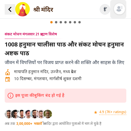
हिं
Open mai
संकट मोचन मंगलवार 21 ब्राह्मण विशेष
1008 हनुमान चालीसा पाठ और संकट मोचन हनुमान
अष्टक पाठ
जीवन में विपत्तियों पर विजय प्राप्त करने की शक्ति और साहस के लिए
मायापति हनुमान मंदिर, उज्जैन, मध्य प्रदेश
10 दिसम्बर, मंगलवार, मार्गशीर्ष शुक्ल दशमी
इस पूजा की बुकिंग बंद हो गई है
4.9 (7K+ ratings)
अब तक
3,00,000+
भक्तों
श्री मंदिर द्वारा आयोजित पूजाओ में भाग ले चुके हैं