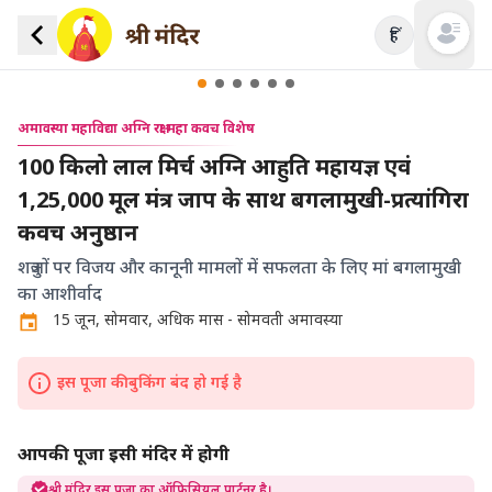
हिं
Open mai
अमावस्या महाविद्या अग्नि रक्षा महा कवच विशेष
100 किलो लाल मिर्च अग्नि आहुति महायज्ञ एवं
1,25,000 मूल मंत्र जाप के साथ बगलामुखी-प्रत्यांगिरा
कवच अनुष्ठान
शत्रुओं पर विजय और कानूनी मामलों में सफलता के लिए मां बगलामुखी
का आशीर्वाद
15 जून, सोमवार, अधिक मास - सोमवती अमावस्या
इस पूजा की बुकिंग बंद हो गई है
आपकी पूजा इसी मंदिर में होगी
श्री मंदिर इस पूजा का ऑफिसियल पार्टनर है।