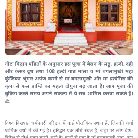
नोटः विद्वान पंडितों के अनुसार इस पूजा में बेसन के लड्डू, हल्दी, दही
और केसर दूध तथा 108 हल्दी गांठ माला व मां बगलामुखी महा
कुंजिका श्रृंगार अर्पण करने से मां बगलामुखी और मा प्रत्यंगिरा की
कृपा से फल प्राप्ति का महत्व दोगुना बढ़ जाता है। आप पूजा की
बुकिंग करते समय अपने संकल्प में ये सब शामिल करवा सकते हैं।
🙏
विश्व विख्यात धर्मनगरी हरिद्वार में कई पौराणिक स्थान हैं, जिनकी चर्चा
धार्मिक ग्रंथों में की गई है। हरिद्वार एक तीर्थ स्थल है, जहां पर लोग देश-
विदेश से तीर्थ यात्रा करने आते हैं। इनमें से एक है माँ बगलामुखी धाम। दस