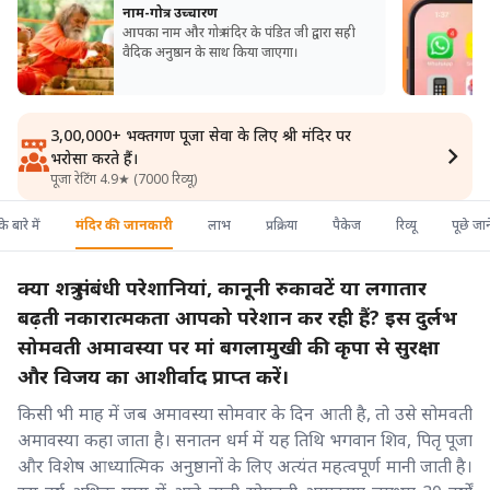
नाम-गोत्र उच्चारण
आपका नाम और गोत्र मंदिर के पंडित जी द्वारा सही
वैदिक अनुष्ठान के साथ किया जाएगा।
3,00,000+ भक्तगण पूजा सेवा के लिए श्री मंदिर पर
भरोसा करते हैं।
पूजा रेटिंग 4.9★ (7000 रिव्यू)
े बारे में
मंदिर की जानकारी
लाभ
प्रक्रिया
पैकेज
रिव्यू
पूछे जा
क्या शत्रु संबंधी परेशानियां, कानूनी रुकावटें या लगातार
बढ़ती नकारात्मकता आपको परेशान कर रही हैं? इस दुर्लभ
सोमवती अमावस्या पर मां बगलामुखी की कृपा से सुरक्षा
और विजय का आशीर्वाद प्राप्त करें।
किसी भी माह में जब अमावस्या सोमवार के दिन आती है, तो उसे सोमवती
अमावस्या कहा जाता है। सनातन धर्म में यह तिथि भगवान शिव, पितृ पूजा
और विशेष आध्यात्मिक अनुष्ठानों के लिए अत्यंत महत्वपूर्ण मानी जाती है।