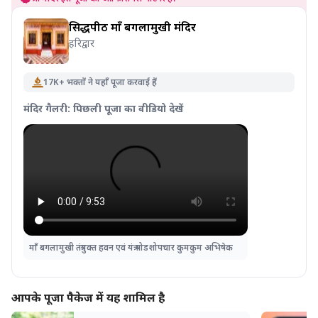
सिद्धपीठ माँ बगलामुखी मंदिर
हरिद्वार
17K+ भक्तों ने यहाँ पूजा करवाई हैं
मंदिर गैलरी: पिछली पूजा का वीडियो देखें
माँ बगलामुखी तंत्रयुक्त हवन एवं यंत्र षोडशोपचार कुमकुम अभिषेक
आपके पूजा पैकेज में यह शामिल है