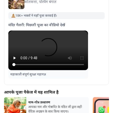
कोलकत्ता, पश्चिम बंगाल
18K+ भक्तों ने यहाँ पूजा करवाई हैं।
मंदिर गैलरी: पिछली पूजा का वीडियो देखें
महाकाली संपूर्ण सुरक्षा महायज्ञ
आपके पूजा पैकेज में यह शामिल है
नाम-गोत्र उच्चारण
आपका नाम और गोत्र मंदिर के पंडित जी द्वारा सही
वैदिक अनुष्ठान के साथ किया जाएगा।