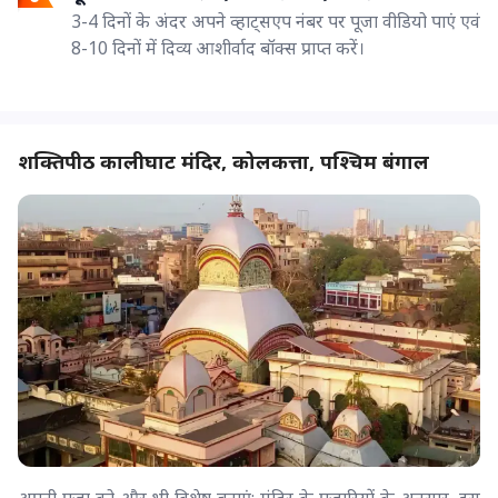
3-4 दिनों के अंदर अपने व्हाट्सएप नंबर पर पूजा वीडियो पाएं एवं
8-10 दिनों में दिव्य आशीर्वाद बॉक्स प्राप्त करें।
शक्तिपीठ कालीघाट मंदिर, कोलकत्ता, पश्चिम बंगाल
अपनी पूजा को और भी विशेष बनाएं: मंदिर के पुजारियों के अनुसार, इस