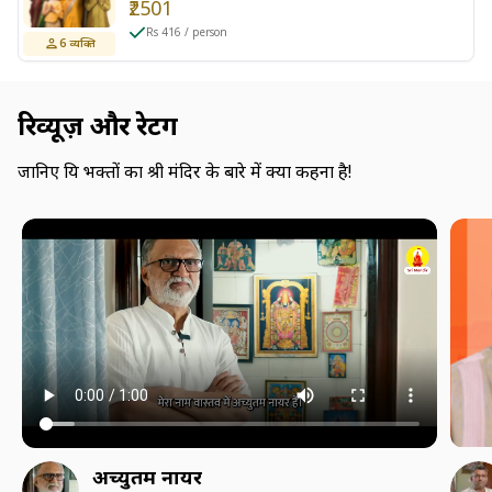
₹2501
Rs 416 / person
6
व्यक्ति
रिव्यूज़ और रेटिंग
जानिए प्रिय भक्तों का श्री मंदिर के बारे में क्या कहना है!
अच्युतम नायर