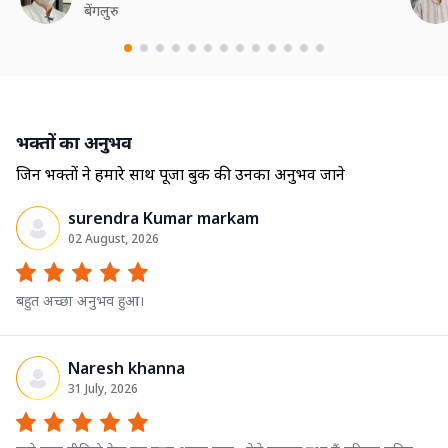
बेंगलुरु
भक्तों का अनुभव
जिन भक्तों ने हमारे साथ पूजा बुक की उनका अनुभव जाने
surendra Kumar markam
02 August, 2026
बहुत अच्छा अनुभव हुआ।
Naresh khanna
31 July, 2026