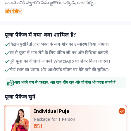
ఆలయానికి వెళ్తారని నమ్ముతారు. ఇక్కడ, కాల సర్ప...
और देखें
पूजा पैकेज में क्या-क्या शामिल है?
विद्वान पुरोहितों द्वारा भक्त के नाम-गोत्र का उच्चारण किया जाएगा।
घर से पूजा में भाग लेने के लिए पंडित जी मंत्र और विधियां बताएंगे।
पूरी पूजा का वीडियो आपको WhatsApp पर शेयर किया जाएगा।
तीर्थ स्थल का प्रसाद और आशीर्वाद बॉक्स घर बैठे पाने की सुविधा।
आप अपने नाम से वस्त्र दान, अन्न दान, दीप दान और गौ सेवा भी करवा सकते हैं
पूजा पैकेज चुनें
Individual Puja
Package for 1 Person
₹851