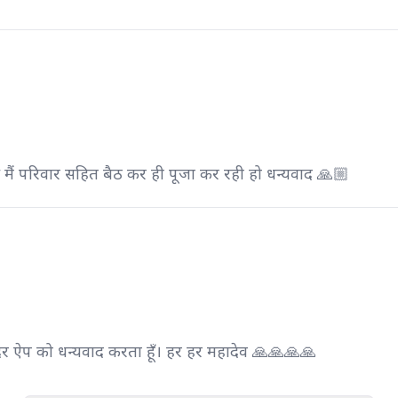
 मैं परिवार सहित बैठ कर ही पूजा कर रही हो धन्यवाद 🙏🏼
्री मंदिर ऐप को धन्यवाद करता हूँ। हर हर महादेव 🙏🙏🙏🙏