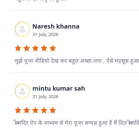
Naresh khanna
31 July, 2026
मुझे पूजा वीडियो देख कर बहुत अच्छा लगा , ऐसे महसूस हुआ
mintu kumar sah
31 July, 2026
श्री मंदिर ऐप के माध्यम से मेरा पूजा सम्पन्न हुआ है मैं दिल श