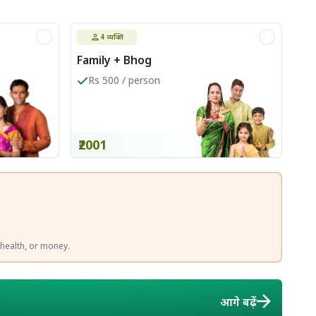
4
व्यक्ति
Family + Bhog
Rs 500 / person
₹2001
, health, or money.
आगे बढ़ें