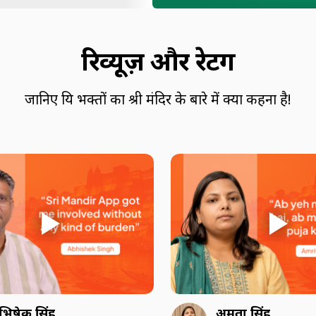
रिव्यूज़ और रेटिंग
जानिए प्रिय भक्तों का श्री मंदिर के बारे में क्या कहना है!
भिषेक सिंह
अमृता सिंह