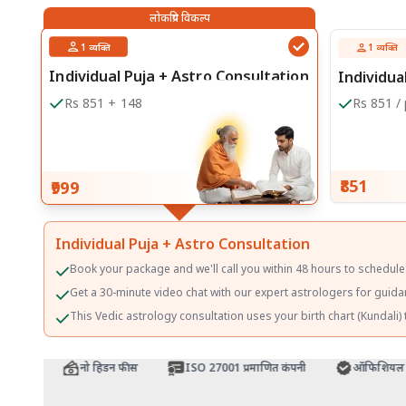
लोकप्रिय विकल्प
1
व्यक्ति
1
व्यक्ति
Individual Puja + Astro Consultation
Individua
Rs 851 + 148
Rs 851 /
₹851
₹999
Individual Puja + Astro Consultation
Book your package and we'll call you within 48 hours to schedule
Get a 30-minute video chat with our expert astrologers for guidan
This Vedic astrology consultation uses your birth chart (Kundali) t
रंटी
नो हिडन फीस
ISO 27001 प्रमाणित कंपनी
ऑफिशियल मंदिर