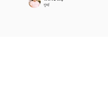
मुंबई