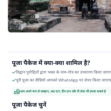
पूजा पैकेज में क्या-क्या शामिल है?
विद्वान पुरोहितों द्वारा भक्त के नाम-गोत्र का उच्चारण किया जाए
पूरी पूजा का वीडियो आपको WhatsApp पर शेयर किया जाएग
आप अपने नाम से वस्त्र दान, अन्न दान, दीप दान और गौ सेवा भी करवा सकते हैं
पूजा पैकेज चुनें