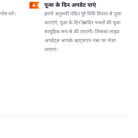
पूजा के दिन अपडेट पाएं
त्र भरें।
हमारे अनुभवी पंडित पूरे विधि विधान से पूजा
कराएंगे, पूजा के दिन श्री मंदिर भक्तों की पूजा
सामूहिक रूप से की जाएगी। जिसका लाइव
अपडेट्स आपके व्हाट्सएप नंबर पर भेजा
जाएगा।