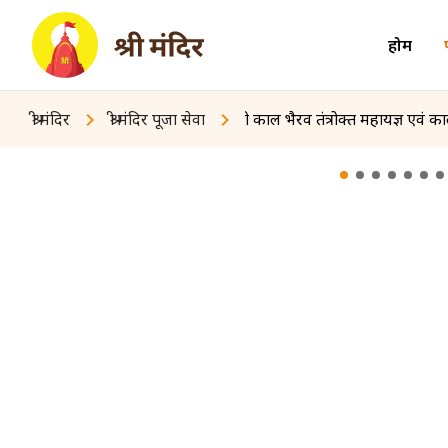
होम
श्री मंदिर
श्री मंदिर पूजा सेवा
श्री काल भैरव तंत्रोक्त महायज्ञ एवं 