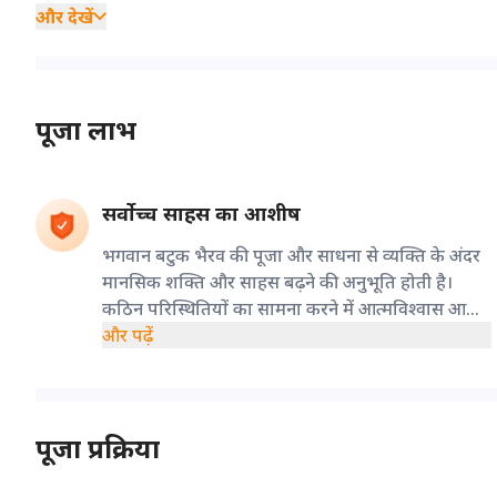
और देखें
पूजा लाभ
सर्वोच्च साहस का आशीष
भगवान बटुक भैरव की पूजा और साधना से व्यक्ति के अंदर
मानसिक शक्ति और साहस बढ़ने की अनुभूति होती है।
कठिन परिस्थितियों का सामना करने में आत्मविश्वास आता
है और मन स्थिर महसूस होता है। यह अनुभव धीरे-धीरे भीतर
और पढ़ें
की निर्भयता और दृढ़ता को मजबूत करता है, जिससे व्यक्ति
अपने निर्णयों में शांत और संतुलित रह पाता है।
पूजा प्रक्रिया