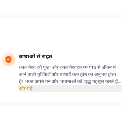
बाधाओं से राहत
कालभैरव की पूजा और कालभैरवाष्टकम पाठ से जीवन में
आने वाली मुश्किलें और बाधाएँ कम होने का अनुभव होता
है। भक्त अपने मन और भावनाओं को शुद्ध महसूस करते हैं।
इससे व्यक्ति जीवन में संतुलन और स्थिरता पा सकता है, और
और पढ़ें
कठिन समय में भी अपने निर्णयों और कार्यों को समझदारी से
संभाल पाता है।