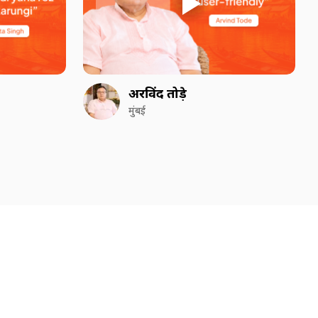
अरविंद तोड़े
मुंबई