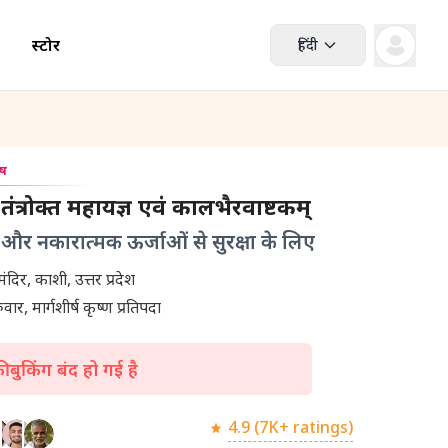
स्टोर
हिंदी
ेष
व तंत्रोक्त महायज्ञ एवं कालभैरवाष्टकम्
 और नकारात्मक ऊर्जाओं से सुरक्षा के लिए
श्री बटुक भैरव मंदिर, काशी, उत्तर प्रदेश
वार, मार्गशीर्ष कृष्ण प्रतिपदा
 बुकिंग बंद हो गई है
4.9 (7K+ ratings)