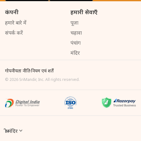
कंपनी
हमारी सेवाएँ
हमारे बारे में
पूजा
संपर्क करें
चढ़ावा
पंचांग
मंदिर
गोपनीयता नीति
·
नियम एवं शर्तें
©
2026
SriMandir, Inc. All rights reserved.
श्री मंदिर