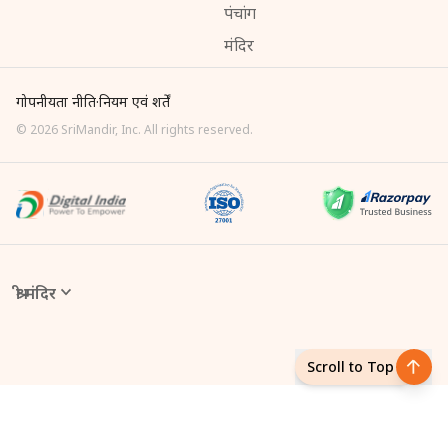
पंचांग
मंदिर
गोपनीयता नीति
·
नियम एवं शर्तें
©
2026
SriMandir, Inc. All rights reserved.
श्री मंदिर
Online Puja एक डिजिटल सेवा है, जिसके माध्यम से आप घर बैठे ही मंदिर में
विधि-विधान से पूजा करवा सकते हैं। Sri Mandir App से आप अपनी श्रद्धा
Scroll to Top
के अनुसार किसी भी पूजा को ऑनलाइन बुक कर सकते हैं। इसमें मंदिर के पंडित
आपके नाम और गोत्र से पूजा करते हैं, जिससे आपको वही अनुभव मिलता है जो
मंदिर में जाकर मिलता है।