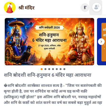
हिं
Open mai
शनि त्रयोदशी शनि-हनुमान 6 मंदिर महा आराधना
🔱शनि त्रयोदशी! शास्त्रों का शाश्वत सत्य है - "जिस पर बजरंगबली की
कृपा होती है, उस पर शनिदेव या कोई अन्य ग्रह कभी वक्री
(प्रतिकूल) नहीं होता!" इस अंतिम शनि त्रयोदशी पर, नवग्रह महादोषों
और शनि के कष्टों को शांत करने का वर्ष का सबसे बड़ा मुहुर्त आ रहा