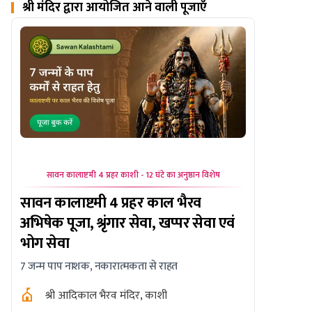
श्री मंदिर द्वारा आयोजित आने वाली पूजाएँ
सावन कालाष्टमी 4 प्रहर काशी - 12 घंटे का अनुष्ठान विशेष
सावन कालाष्ट
सावन कालाष्टमी 4 प्रहर काल भैरव
सावन का
अभिषेक पूजा, श्रृंगार सेवा, खप्पर सेवा एवं
और ओंकार
भोग सेवा
सर्वोच्च सुर
7 जन्म पाप नाशक, नकारात्मकता से राहत
राहत के लि
श्री आदिकाल भैरव मंदिर, काशी
कालीघ