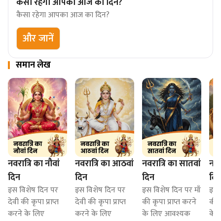
कैसा रहेगा आपका आज का दिन?
कैसा रहेगा आपका आज का दिन?
और जानें
समान लेख
नवरात्रि का नौवां
नवरात्रि का आठवां
नवरात्रि का सातवां
नवर
दिन
दिन
दिन
दि
इस विशेष दिन पर
इस विशेष दिन पर
इस विशेष दिन पर माँ
इस 
देवी की कृपा प्राप्त
देवी की कृपा प्राप्त
की कृपा प्राप्त करने
की क
करने के लिए
करने के लिए
के लिए आवश्यक
के ल