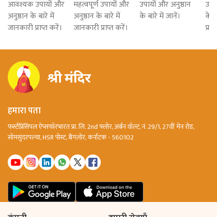
आवश्यक उपायों और
महत्वपूर्ण उपायों और
उपायों और अनुष्ठान
उपाय
अनुष्ठान के बारे में
अनुष्ठान के बारे में
के बारे में जानें।
के ब
जानकारी प्राप्त करें।
जानकारी प्राप्त करें।
प्राप
हमारा पता
फर्स्टप्रिंसिपल ऐप्सफॉरभारत प्रा. लि. 2nd फ्लोर, अर्बन वॉल्ट, नं. 29/1, 27वीं मेन रोड,
सोमसुंदरपल्या, HSR पोस्ट, बैंगलोर, कर्नाटक - 560102