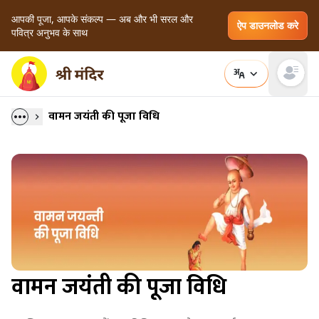
आपकी पूजा, आपके संकल्प — अब और भी सरल और
ऐप डाउनलोड करे
पवित्र अनुभव के साथ
Open main
वामन जयंती की पूजा विधि
वामन जयंती की पूजा विधि