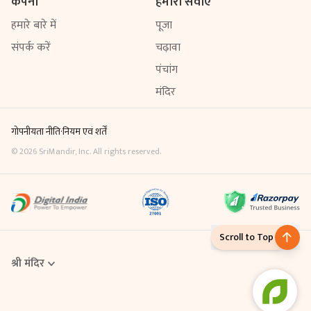
कंपनी
हमारी सेवाएँ
हमारे बारे में
पूजा
संपर्क करें
चढ़ावा
पंचांग
मंदिर
गोपनीयता नीति
·
नियम एवं शर्तें
©
2026
SriMandir, Inc. All rights reserved.
Scroll to Top
श्री मंदिर
Online Puja एक डिजिटल सेवा है, जिसके माध्यम से आप घर बैठे ही मंदिर में विधि-
विधान से पूजा करवा सकते हैं। Sri Mandir App से आप अपनी श्रद्धा के अनुसार