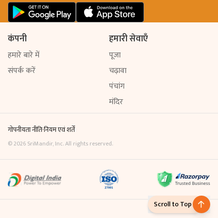
कंपनी
हमारी सेवाएँ
हमारे बारे में
पूजा
संपर्क करें
चढ़ावा
पंचांग
मंदिर
गोपनीयता नीति
·
नियम एवं शर्तें
©
2026
SriMandir, Inc. All rights reserved.
Scroll to Top