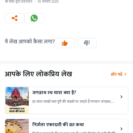
श्री मंदिर द्वारा प्रकाशित
·
19 फ़रवरी 2025
ये लेख आपको कैसा लगा?
आपके लिए लोकप्रिय लेख
और पढ़ें
जगन्नाथ रथ यात्रा क्या है?
हर साल लाखों भक्त पुरी की सड़कों पर उमड़ते हैं भगवान जगन्नाथ,
बलभद्र और सुभद्रा की भव्य रथ यात्रा में शामिल होने के लिए। जानिए,
क्या है इस दिव्य यात्रा का रहस्य।
निर्जला एकादशी की व्रत कथा