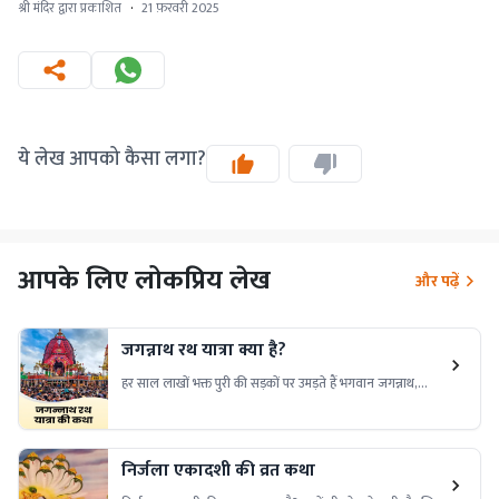
श्री मंदिर द्वारा प्रकाशित
·
21 फ़रवरी 2025
ये लेख आपको कैसा लगा?
आपके लिए लोकप्रिय लेख
और पढ़ें
जगन्नाथ रथ यात्रा क्या है?
हर साल लाखों भक्त पुरी की सड़कों पर उमड़ते हैं भगवान जगन्नाथ,
बलभद्र और सुभद्रा की भव्य रथ यात्रा में शामिल होने के लिए। जानिए,
क्या है इस दिव्य यात्रा का रहस्य।
निर्जला एकादशी की व्रत कथा