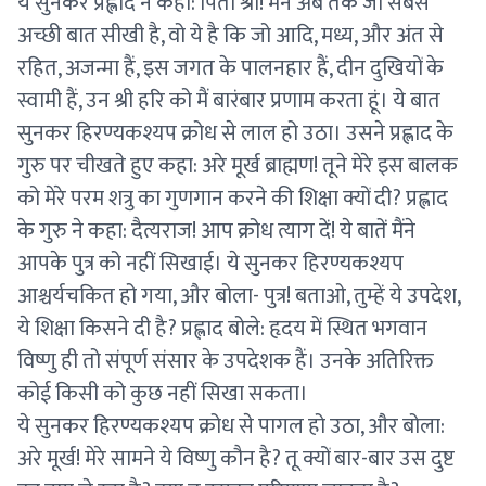
ये सुनकर प्रह्लाद ने कहा: पिता श्री! मैंने अब तक जो सबसे
अच्छी बात सीखी है, वो ये है कि जो आदि, मध्य, और अंत से
रहित, अजन्मा हैं, इस जगत के पालनहार हैं, दीन दुखियों के
स्वामी हैं, उन श्री हरि को मैं बारंबार प्रणाम करता हूं। ये बात
सुनकर हिरण्यकश्यप क्रोध से लाल हो उठा। उसने प्रह्लाद के
गुरु पर चीखते हुए कहा: अरे मूर्ख ब्राह्मण! तूने मेरे इस बालक
को मेरे परम शत्रु का गुणगान करने की शिक्षा क्यों दी? प्रह्लाद
के गुरु ने कहा: दैत्यराज! आप क्रोध त्याग दें! ये बातें मैंने
आपके पुत्र को नहीं सिखाई। ये सुनकर हिरण्यकश्यप
आश्चर्यचकित हो गया, और बोला- पुत्र! बताओ, तुम्हें ये उपदेश,
ये शिक्षा किसने दी है? प्रह्लाद बोले: हृदय में स्थित भगवान
विष्णु ही तो संपूर्ण संसार के उपदेशक हैं। उनके अतिरिक्त
कोई किसी को कुछ नहीं सिखा सकता।
ये सुनकर हिरण्यकश्यप क्रोध से पागल हो उठा, और बोला:
अरे मूर्ख! मेरे सामने ये विष्णु कौन है? तू क्यों बार-बार उस दुष्ट