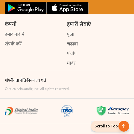
कंपनी
हमारी सेवाएँ
हमारे बारे में
पूजा
संपर्क करें
चढ़ावा
पंचांग
मंदिर
गोपनीयता नीति
·
नियम एवं शर्तें
©
2026
SriMandir, Inc. All rights reserved.
Scroll to Top