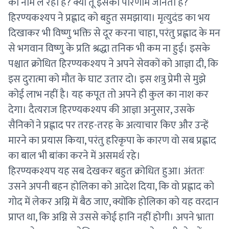
का नाम ले रहा है? क्या तू इसका परिणाम जानता है?
हिरण्यकश्यप ने प्रह्लाद को बहुत समझाया। मृत्युदंड का भय
दिखाकर भी विष्णु भक्ति से दूर करना चाहा, परंतु प्रह्लाद के मन
से भगवान विष्णु के प्रति श्रद्धा तनिक भी कम ना हुई। इसके
पश्चात क्रोधित हिरण्यकश्यप ने अपने सेवकों को आज्ञा दी, कि
इस दुरात्मा को मौत के घाट उतार दो। इस शत्रु प्रेमी से मुझे
कोई लाभ नहीं है। यह कपूत तो अपने ही कुल का नाश कर
देगा। दैत्यराज हिरण्यकश्यप की आज्ञा अनुसार, उसके
सैनिकों ने प्रह्लाद पर तरह-तरह के अत्याचार किए और उन्हें
मारने का प्रयास किया, परंतु हरिकृपा के कारण वो सब प्रह्लाद
का बाल भी बांका करने में असमर्थ रहे।
हिरण्यकश्यप यह सब देखकर बहुत क्रोधित हुआ। अंततः
उसने अपनी बहन होलिका को आदेश दिया, कि वो प्रह्लाद को
गोद में लेकर अग्नि में बैठ जाए, क्योंकि होलिका को यह वरदान
प्राप्त था, कि अग्नि से उससे कोई हानि नहीं होगी। अपने भ्राता