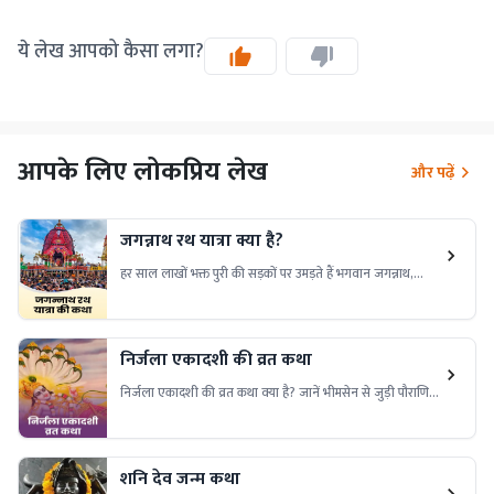
ये लेख आपको कैसा लगा?
आपके लिए लोकप्रिय लेख
और पढ़ें
जगन्नाथ रथ यात्रा क्या है?
हर साल लाखों भक्त पुरी की सड़कों पर उमड़ते हैं भगवान जगन्नाथ,
बलभद्र और सुभद्रा की भव्य रथ यात्रा में शामिल होने के लिए। जानिए,
क्या है इस दिव्य यात्रा का रहस्य।
निर्जला एकादशी की व्रत कथा
निर्जला एकादशी की व्रत कथा क्या है? जानें भीमसेन से जुड़ी पौराणिक
कथा, इस व्रत का महत्व, पूजा विधि और धार्मिक मान्यताएं। पढ़ें निर्जला
एकादशी व्रत की संपूर्ण कथा विस्तार से।
शनि देव जन्म कथा