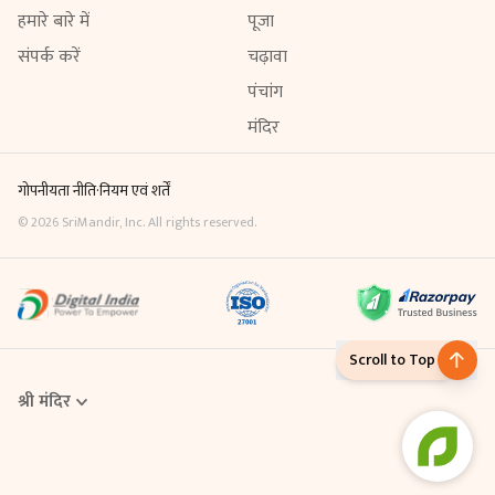
हमारे बारे में
पूजा
संपर्क करें
चढ़ावा
पंचांग
मंदिर
गोपनीयता नीति
·
नियम एवं शर्तें
©
2026
SriMandir, Inc. All rights reserved.
Scroll to Top
श्री मंदिर
Online Puja एक डिजिटल सेवा है, जिसके माध्यम से आप घर बैठे ही मंदिर में विधि-
विधान से पूजा करवा सकते हैं। Sri Mandir App से आप अपनी श्रद्धा के अनुसार
किसी भी पूजा को ऑनलाइन बुक कर सकते हैं। इसमें मंदिर के पंडित आपके नाम और