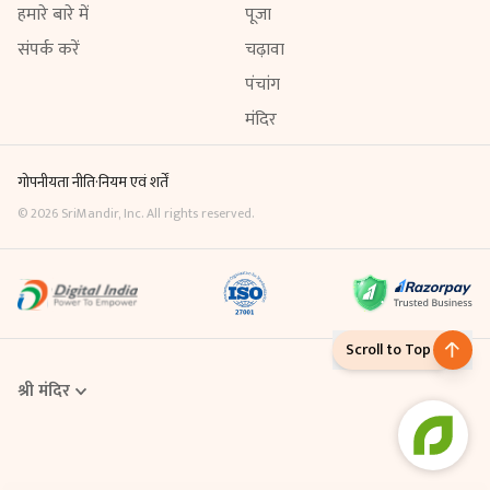
हमारे बारे में
पूजा
संपर्क करें
चढ़ावा
पंचांग
मंदिर
गोपनीयता नीति
·
नियम एवं शर्तें
©
2026
SriMandir, Inc. All rights reserved.
Scroll to Top
श्री मंदिर
Online Puja एक डिजिटल सेवा है, जिसके माध्यम से आप घर बैठे ही मंदिर में विधि-
विधान से पूजा करवा सकते हैं। Sri Mandir App से आप अपनी श्रद्धा के अनुसार
किसी भी पूजा को ऑनलाइन बुक कर सकते हैं। इसमें मंदिर के पंडित आपके नाम और