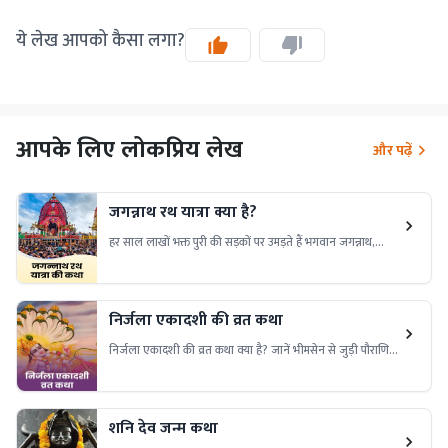
ये लेख आपको कैसा लगा?
आपके लिए लोकप्रिय लेख
और पढ़ें
जगन्नाथ रथ यात्रा क्या है?
हर साल लाखों भक्त पुरी की सड़कों पर उमड़ते हैं भगवान जगन्नाथ,
बलभद्र और सुभद्रा की भव्य रथ यात्रा में शामिल होने के लिए। जानिए,
क्या है इस दिव्य यात्रा का रहस्य।
निर्जला एकादशी की व्रत कथा
निर्जला एकादशी की व्रत कथा क्या है? जानें भीमसेन से जुड़ी पौराणिक
कथा, इस व्रत का महत्व, पूजा विधि और धार्मिक मान्यताएं। पढ़ें निर्जला
एकादशी व्रत की संपूर्ण कथा विस्तार से।
शनि देव जन्म कथा