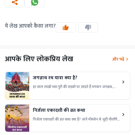
ये लेख आपको कैसा लगा?
आपके लिए लोकप्रिय लेख
और पढ़ें
जगन्नाथ रथ यात्रा क्या है?
हर साल लाखों भक्त पुरी की सड़कों पर उमड़ते हैं भगवान जगन्नाथ,
बलभद्र और सुभद्रा की भव्य रथ यात्रा में शामिल होने के लिए। जानिए,
क्या है इस दिव्य यात्रा का रहस्य।
निर्जला एकादशी की व्रत कथा
निर्जला एकादशी की व्रत कथा क्या है? जानें भीमसेन से जुड़ी पौराणिक
कथा, इस व्रत का महत्व, पूजा विधि और धार्मिक मान्यताएं। पढ़ें निर्जला
एकादशी व्रत की संपूर्ण कथा विस्तार से।