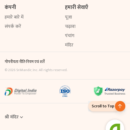
कंपनी
हमारी सेवाएँ
हमारे बारे में
पूजा
संपर्क करें
चढ़ावा
पंचांग
मंदिर
गोपनीयता नीति
·
नियम एवं शर्तें
©
2026
SriMandir, Inc. All rights reserved.
Scroll to Top
श्री मंदिर
Online Puja एक डिजिटल सेवा है, जिसके माध्यम से आप घर बैठे ही मंदिर में विधि-