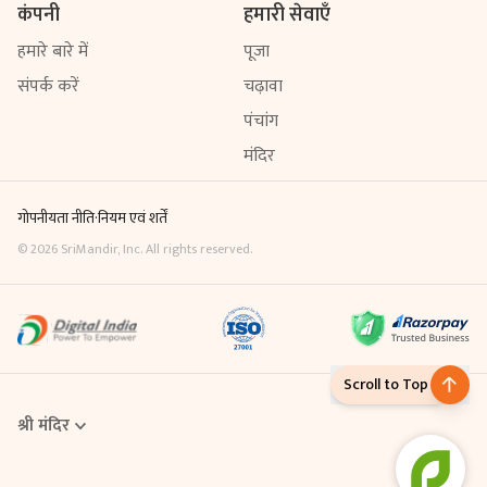
कंपनी
हमारी सेवाएँ
हमारे बारे में
पूजा
संपर्क करें
चढ़ावा
पंचांग
मंदिर
गोपनीयता नीति
·
नियम एवं शर्तें
©
2026
SriMandir, Inc. All rights reserved.
Scroll to Top
श्री मंदिर
Online Puja एक डिजिटल सेवा है, जिसके माध्यम से आप घर बैठे ही मंदिर में विधि-