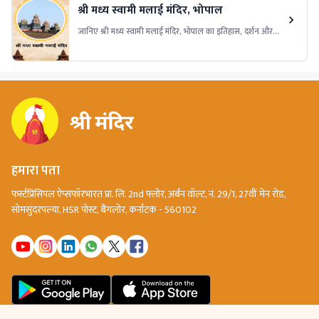
श्री मध्य स्वामी मलाई मंदिर, भोपाल
जानिए श्री मध्य स्वामी मलाई मंदिर, भोपाल का इतिहास, दर्शन और
अभिषेक का समय, मंदिर की वास्तुकला और मंदिर तक पहुँचने का मार्ग।
भगवान कार्तिकेय को समर्पित यह मंदिर दक्षिण भारतीय संस्कृति की
झलक प्रस्तुत करता है।
हमारा पता
फर्स्टप्रिंसिपल ऐप्सफॉरभारत प्रा. लि. 2nd फ्लोर, अर्बन वॉल्ट, नं. 29/1, 27वीं मेन रोड,
सोमसुंदरपल्या, HSR पोस्ट, बैंगलोर, कर्नाटक - 560102