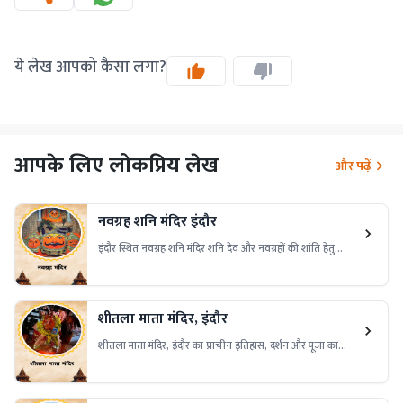
ये लेख आपको कैसा लगा?
आपके लिए लोकप्रिय लेख
और पढ़ें
नवग्रह शनि मंदिर इंदौर
इंदौर स्थित नवग्रह शनि मंदिर शनि देव और नवग्रहों की शांति हेतु
प्रसिद्ध धार्मिक स्थल है। यह मंदिर ग्रह दोष निवारण और विशेष पूजा
अनुष्ठानों के लिए जाना जाता है। जानिए मंदिर का महत्व, दर्शन समय
और पहुँचने का मार्ग।
शीतला माता मंदिर, इंदौर
शीतला माता मंदिर, इंदौर का प्राचीन इतिहास, दर्शन और पूजा का
समय, धार्मिक महत्व और मंदिर तक पहुँचने का मार्ग जानिए। यह मंदिर
आस्था और प्रकृति के अद्भुत संगम का प्रतीक है।