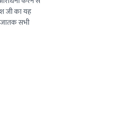
 आराधना करने से
णेश जी का यह
से जातक सभी