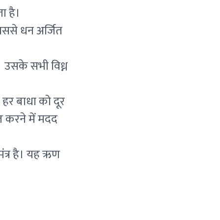
ा है।
जिससे धन अर्जित
। उसके सभी विध्न
 हर बाधा को दूर
्त करने में मदद
ंत्र है। यह ऋण