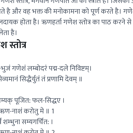
 गणेश स्तोत्र, भगवान गणपति जी का स्त्रोत है। जिसकी
होते है और वह भक्त की मनोकामना को पूर्ण करते है। ग
 फलदायक होता है। ऋणहर्ता गणेश स्तोत्र का पाठ करने 
लेता है।
 स्तोत्र
ि-भुजं गणेशं लम्बोदरं पद्म-दले निविष्टम्।
सेव्यमानं सिद्धैर्युतं तं प्रणामि देवम् ॥
णा सम्यक् पूजित: फल-सिद्धए ।
र: ऋण-नाशं करोतु मे ॥ 1
्वं शम्भुना सम्यगर्चित: ।
र: ऋण-नाशं करोतु मे ॥ 2