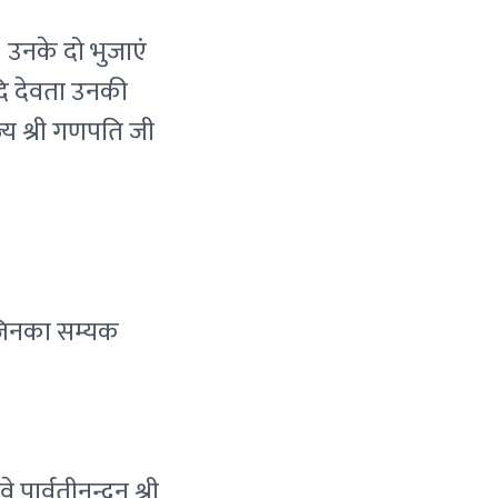
 उनके दो भुजाएं
आदि देवता उनकी
ूज्य श्री गणपति जी
ए जिनका सम्यक
 पार्वतीनन्दन श्री