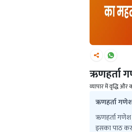
ऋणहर्ता ग
व्यापार में वृद्धि और क
ऋणहर्ता गणेश स्
ऋणहर्ता गणेश स
इसका पाठ करने 