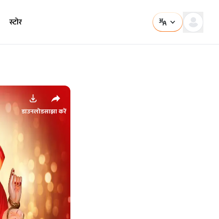
स्टोर
डाउनलोड
साझा करें