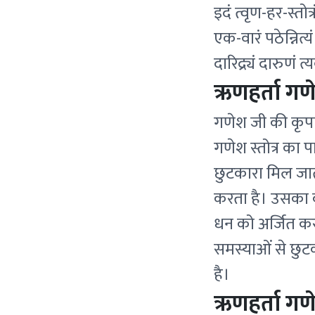
इदं त्वृण-हर-स्तोत्र
एक-वारं पठेन्नित्य
दारिद्र्यं दारुणं त
ऋणहर्ता गणेश
गणेश जी की कृपा 
गणेश स्तोत्र का 
छुटकारा मिल जात
करता है। उसका 
धन को अर्जित करने
समस्याओं से छुट
है।
ऋणहर्ता गणेश