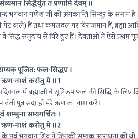
-सेव्यमानं सिद्धैर्युतं तं प्रणामि देवम् ॥
न्द भगवान गणेश जी की अंगकान्ति सिन्दूर के समान है।
लंबे पेट वाले) हैं तथा कमलदल पर विराजमान हैं, ब्रह्मा 
ा वे सिद्ध समुदाय से घिरे हुए हैं। देवताओं में ऐसे प्रथम प
णा सम्यक् पूजित: फल-सिद्धए ।
्र: ऋण-नाशं करोतु मे ॥1
 अदिकाल में ब्रह्माजी ने सृष्टिरूप फल की सिद्धि के लि
ार्वती पुत्र सदा ही मेरे ऋण का नाश करें।
ूर्वं शम्भुना सम्यगर्चित: ।
्र: ऋण-नाशं करोतु मे ॥2
ध के पूर्व भगवान शिव ने जिनकी सम्यक् आराधना की थी, वे