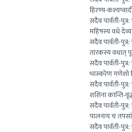
हिरण्य-कश्यप्वादीन
सदैव पार्वती-पुत्
महिषस्य वधे देव्य
सदैव पार्वती-पुत्
तारकस्य वधात् पूर्
सदैव पार्वती-पुत्
भास्करेण गणेशो 
सदैव पार्वती-पुत्
शशिना कान्ति-वृद
सदैव पार्वती-पुत्
पालनाय च तपसां व
सदैव पार्वती-पुत्