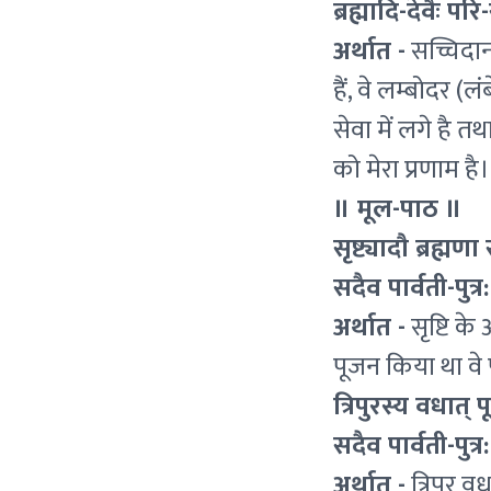
ब्रह्मादि-देवैः परि
अर्थात -
सच्चिदान
हैं, वे लम्बोदर (
सेवा में लगे है तथ
को मेरा प्रणाम है।
॥ मूल-पाठ ॥
सृष्ट्यादौ ब्रह्म
सदैव पार्वती-पुत
अर्थात -
सृष्टि के
पूजन किया था वे प
त्रिपुरस्य वधात् प
सदैव पार्वती-पुत
अर्थात -
त्रिपुर व