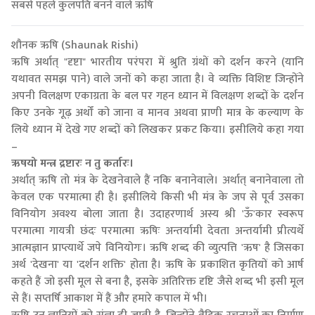
सबसे पहले कुलपति बनने वाले ऋषि
शौनक ऋषि (Shaunak Rishi)
ऋषि अर्थात् "दृष्टा" भारतीय परंपरा में श्रुति ग्रंथों को दर्शन करने (यानि
यथावत समझ पाने) वाले जनों को कहा जाता है। वे व्यक्ति विशिष्ट जिन्होंने
अपनी विलक्षण एकाग्रता के बल पर गहन ध्यान में विलक्षण शब्दों के दर्शन
किए उनके गूढ़ अर्थों को जाना व मानव अथवा प्राणी मात्र के कल्याण के
लिये ध्यान में देखे गए शब्दों को लिखकर प्रकट किया। इसीलिये कहा गया
–
ऋषयो मन्त्र द्रष्टारः न तु कर्तारः।
अर्थात् ऋषि तो मंत्र के देखनेवाले हैं नकि बनानेवाले। अर्थात् बनानेवाला तो
केवल एक परमात्मा ही है। इसीलिये किसी भी मंत्र के जप से पूर्व उसका
विनियोग अवश्य बोला जाता है। उदाहरणार्थ अस्य श्री 'ऊँ'कार स्वरूप
परमात्मा गायत्री छंदः परमात्मा ऋषिः अन्तर्यामी देवता अन्तर्यामी प्रीत्यर्थे
आत्मज्ञान प्राप्त्यार्थे जपे विनियोगः। ऋषि शब्द की व्युत्पत्ति 'ऋष' है जिसका
अर्थ 'देखना' या 'दर्शन शक्ति' होता है। ऋषि के प्रकाशित कृतियों को आर्ष
कहते हैं जो इसी मूल से बना है, इसके अतिरिक्त दृष्टि जैसे शब्द भी इसी मूल
से हैं। सप्तर्षि आकाश में हैं और हमारे कपाल में भी।