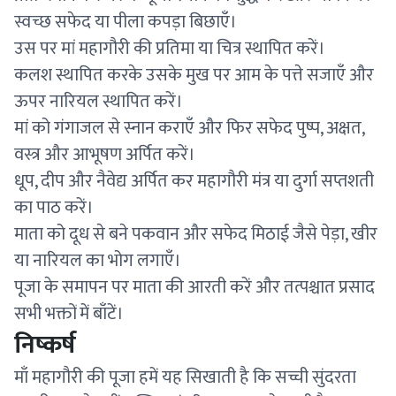
स्वच्छ सफेद या पीला कपड़ा बिछाएँ।
उस पर मां महागौरी की प्रतिमा या चित्र स्थापित करें।
कलश स्थापित करके उसके मुख पर आम के पत्ते सजाएँ और
ऊपर नारियल स्थापित करें।
मां को गंगाजल से स्नान कराएँ और फिर सफेद पुष्प, अक्षत,
वस्त्र और आभूषण अर्पित करें।
धूप, दीप और नैवेद्य अर्पित कर महागौरी मंत्र या दुर्गा सप्तशती
का पाठ करें।
माता को दूध से बने पकवान और सफेद मिठाई जैसे पेड़ा, खीर
या नारियल का भोग लगाएँ।
पूजा के समापन पर माता की आरती करें और तत्पश्चात प्रसाद
सभी भक्तों में बाँटें।
निष्कर्ष
माँ महागौरी की पूजा हमें यह सिखाती है कि सच्ची सुंदरता