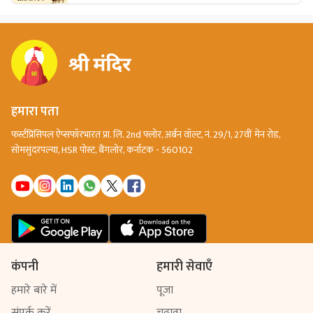
कृपा प्राप्त करने के लिए आवश्यक उपायों और अनुष्ठान के बारे में जानें।
हमारा पता
फर्स्टप्रिंसिपल ऐप्सफॉरभारत प्रा. लि. 2nd फ्लोर, अर्बन वॉल्ट, नं. 29/1, 27वीं मेन रोड,
सोमसुंदरपल्या, HSR पोस्ट, बैंगलोर, कर्नाटक - 560102
कंपनी
हमारी सेवाएँ
हमारे बारे में
पूजा
संपर्क करें
चढ़ावा