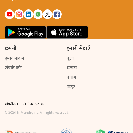
कंपनी
हमारी सेवाएँ
हमारे बारे में
पूजा
संपर्क करें
चढ़ावा
पंचांग
मंदिर
गोपनीयता नीति
·
नियम एवं शर्तें
©
2026
SriMandir, Inc. All rights reserved.