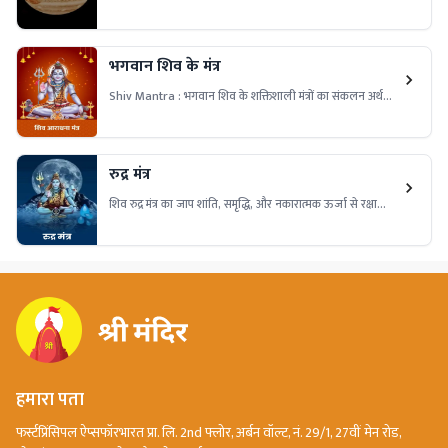
बारे में जानें। जीवन में समृद्धि और सफलता पाने के लिए बृहस्पति ग्रह
की पूजा करें
भगवान शिव के मंत्र
Shiv Mantra : भगवान शिव के शक्तिशाली मंत्रों का संकलन अर्थ
सहित। इन मंत्रों का उच्चारण करने से जीवन में शांति, शक्ति, और
सफलता प्राप्त होती है। शिव मंत्रों से जुड़ी जानकारी और उनके लाभ
जानें।
रुद्र मंत्र
शिव रुद्र मंत्र का जाप शांति, समृद्धि, और नकारात्मक ऊर्जा से रक्षा
प्रदान करता है। जानें रुद्र मंत्र के अर्थ, लाभ और सही जप विधि जिससे
भगवान शिव की कृपा प्राप्त हो
हमारा पता
फर्स्टप्रिंसिपल ऐप्सफॉरभारत प्रा. लि. 2nd फ्लोर, अर्बन वॉल्ट, नं. 29/1, 27वीं मेन रोड,