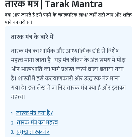
तारक मंत्र | Tarak Mantra
क्या आप जानते हैं इसे पढ़ने के चमत्कारिक लाभ? जानें सही जाप और शक्ति
पाने का तरीका।
तारक मंत्र के बारे में
तारक मंत्र का धार्मिक और आध्यात्मिक दृष्टि से विशेष
महत्व माना जाता है। यह मंत्र जीवन के अंत समय में मोक्ष
और आत्मशांति का मार्ग प्रशस्त करने वाला बताया गया
है। शास्त्रों में इसे कल्याणकारी और उद्धारक मंत्र माना
गया है। इस लेख में जानिए तारक मंत्र क्या है और इसका
महत्व।
तारक मंत्र क्या है?
1.
तारक मंत्र का महत्व
2.
प्रमुख तारक मंत्र
3.