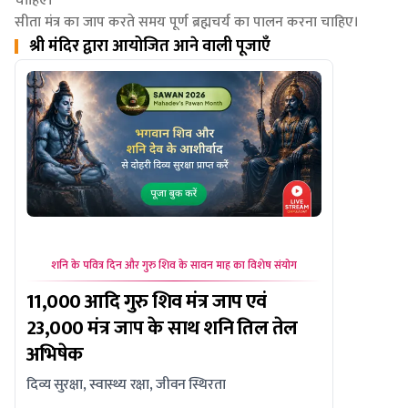
चाहिए।
सीता मंत्र का जाप करते समय पूर्ण ब्रह्मचर्य का पालन करना चाहिए।
श्री मंदिर द्वारा आयोजित आने वाली पूजाएँ
शनि के पवित्र दिन और गुरु शिव के सावन माह का विशेष संयोग
सावन सोम
11,000 आदि गुरु शिव मंत्र जाप एवं
ओंकारेश्
23,000 मंत्र जाप के साथ शनि तिल तेल
महानुष्ठा
अभिषेक
साथ पंचा
दिव्य सुरक्षा, स्वास्थ्य रक्षा, जीवन स्थिरता
उत्तम स्वास्थ