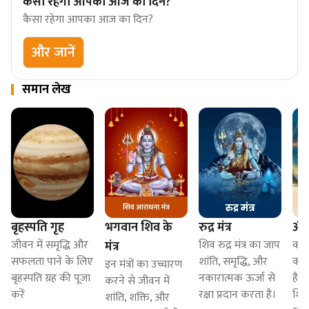
कैसा रहेगा आपका आज का दिन?
कैसा रहेगा आपका आज का दिन?
और जानें
समान लेख
बृहस्पति गृह
भगवान शिव के
रुद्र मंत्र
ॐ 
जीवन में समृद्धि और
शिव रुद्र मंत्र का जाप
क्य
मंत्र
सफलता पाने के लिए
शांति, समृद्धि, और
का 
इन मंत्रों का उच्चारण
बृहस्पति ग्रह की पूजा
नकारात्मक ऊर्जा से
है 
करने से जीवन में
करें
रक्षा प्रदान करता है।
शिव 
शांति, शक्ति, और