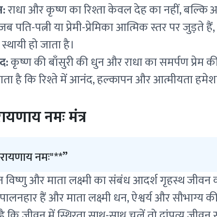
न:
राधा और कृष्ण का रिश्ता केवल देह का नहीं, बल्कि आ
जब पति-पत्नी या प्रेमी-प्रेमिका आत्मिक स्तर पर जुड़ते है
्थायी हो जाता है।
द:
कृष्ण की बाँसुरी की धुन और राधा का समर्पण प्रेम क
ाता है कि रिश्ते में आनंद, हल्कापन और आत्मीयता हमे
रायणाय नमः मंत्र
नारायणाय नमः"**
वान विष्णु और माता लक्ष्मी का संबंध आदर्श गृहस्थ जीवन
 पालनहार हैं और माता लक्ष्मी धन, ऐश्वर्य और सौभाग्य की
ै कि जीवन में स्थिरता साथ-साथ चलें तो दांपत्य जीवन सं