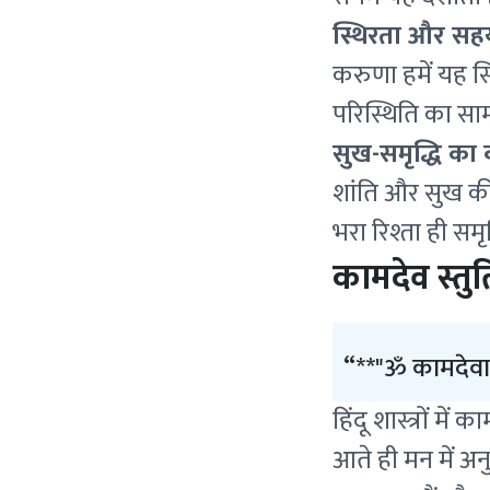
स्थिरता और सहय
करुणा हमें यह स
परिस्थिति का स
सुख-समृद्धि का 
शांति और सुख की 
भरा रिश्ता ही सम
कामदेव स्तुति
**"ॐ कामदेवा
हिंदू शास्त्रों म
आते ही मन में अन