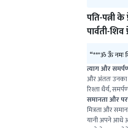
पति-पत्नी के
पार्वती-शिव प्र
**"ॐ ऊँ नमः शि
त्याग और समर्पण
और अंततः उनका 
रिश्ता धैर्य, समर
समानता और परस
मित्रता और समानत
यानी अपने आधे अस