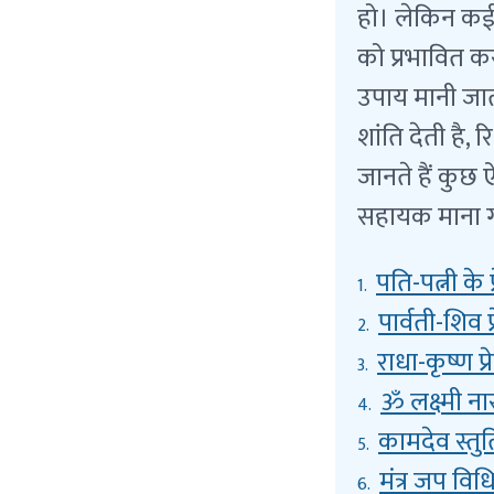
हो। लेकिन कई ब
को प्रभावित क
उपाय मानी जाती ह
शांति देती है,
जानते हैं कुछ ऐ
सहायक माना ग
पति-पत्नी के 
1.
पार्वती-शिव प्र
2.
राधा-कृष्ण प्रे
3.
ॐ लक्ष्मी ना
4.
कामदेव स्तुति
5.
मंत्र जप विध
6.