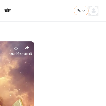
स्टोर
डाउनलोड
साझा करें