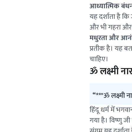
आध्यात्मिक बंध
यह दर्शाता है कि 
और भी गहरा और स
मधुरता और आनं
प्रतीक है। यह बत
चाहिए।
ॐ लक्ष्मी ना
**"ॐ लक्ष्मी 
हिंदू धर्म में भग
गया है। विष्णु जी
संगम यह दर्शाता ह