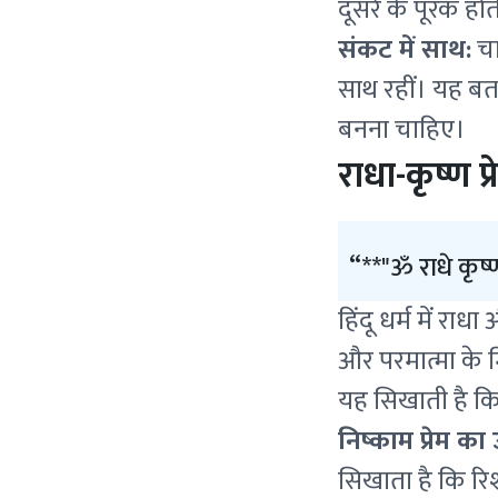
दूसरे के पूरक होते
संकट में साथ:
चा
साथ रहीं। यह बता
बनना चाहिए।
राधा-कृष्ण प्रे
**"ॐ राधे कृष
हिंदू धर्म में रा
और परमात्मा के म
यह सिखाती है कि स
निष्काम प्रेम क
सिखाता है कि रिश्त