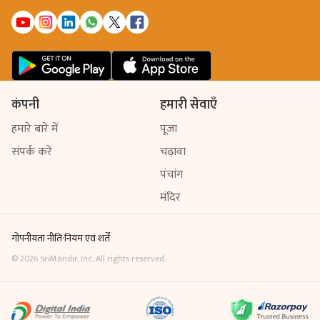
कंपनी
हमारी सेवाएँ
हमारे बारे में
पूजा
संपर्क करें
चढ़ावा
पंचांग
मंदिर
गोपनीयता नीति
·
नियम एवं शर्तें
©
2026
SriMandir, Inc. All rights reserved.