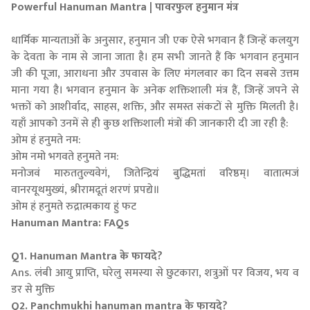
Powerful Hanuman Mantra | पावरफुल हनुमान मंत्र
धार्मिक मान्यताओं के अनुसार, हनुमान जी एक ऐसे भगवान हैं जिन्हें कलयुग
के देवता के नाम से जाना जाता है। हम सभी जानते हैं कि भगवान हनुमान
जी की पूजा, आराधना और उपवास के लिए मंगलवार का दिन सबसे उत्तम
माना गया है। भगवान हनुमान के अनेक शक्तिशाली मंत्र हैं, जिन्हें जपने से
भक्तों को आशीर्वाद, साहस, शक्ति, और समस्त संकटों से मुक्ति मिलती है।
यहाँ आपको उनमें से ही कुछ शक्तिशाली मंत्रों की जानकारी दी जा रही है:
ओम हं हनुमते नम:
ओम नमो भगवते हनुमते नम:
मनोजवं मारुततुल्यवेगं, जितेन्द्रियं बुद्धिमतां वरिष्ठम्। वातात्मजं
वानरयूथमुख्यं, श्रीरामदूतं शरणं प्रपद्ये॥
ओम हं हनुमते रुद्रात्मकाय हुं फट
Hanuman Mantra: FAQs
Q1. Hanuman Mantra के फायदे?
Ans. लंबी आयु प्राप्ति, घरेलु समस्या से छुटकारा, शत्रुओं पर विजय, भय व
डर से मुक्ति
Q2. Panchmukhi hanuman mantra के फायदे?