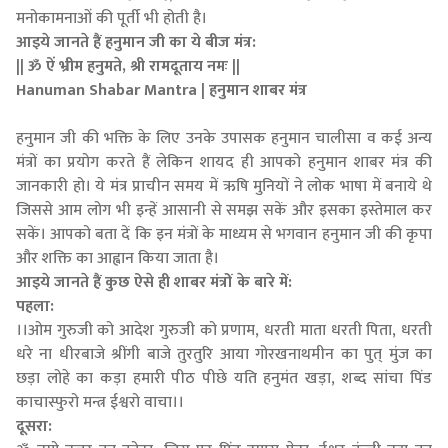
मनोकामनाओं की पूर्ती भी होती है।
आइये जानते हैं हनुमान जी का ये बीज मंत्र:
|| ॐ ऐं भ्रीम हनुमते, श्री रामदूताय नमः ||
Hanuman Shabar Mantra | हनुमान शाबर मंत्र
हनुमान जी की भक्ति के लिए उनके उपासक हनुमान चालीसा व कई अन्य
मंत्रों का प्रयोग करते हैं लेकिन शायद ही आपको हनुमान शाबर मंत्र की
जानकारी हो। ये मंत्र प्राचीन समय में ऋषि मुनियों ने लोक भाषा में बनाये थे
जिससे आम लोग भी इन्हें आसानी से समझ सकें और इसका इस्तेमाल कर
सकें। आपको बता दें कि इन मंत्रों के माध्यम से भगवान हनुमान जी की कृपा
और शक्ति का आह्वान किया जाता है।
आइये जानते हैं कुछ ऐसे ही शाबर मंत्रों के बारे में:
पहला:
।।ओम गुरुजी को आदेश गुरुजी को प्रणाम, धरती माता धरती पिता, धरती
धरे ना धीरबाजे श्रींगी बाजे तुरतुरि आया गोरखनाथमीन का पुत् मुंज का
छड़ा लोहे का कड़ा हमारी पीठ पीछे यति हनुमंत खड़ा, शब्द सांचा पिंड
काचास्फुरो मन्त्र ईश्वरो वाचा।।
दूसरा: