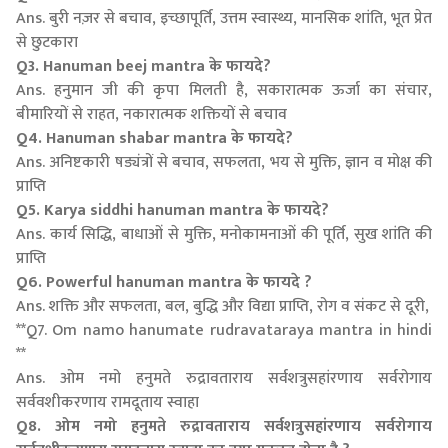
Ans. बुरी नज़र से बचाव, इच्छापूर्ति, उत्तम स्वास्थ्य, मानसिक शांति, भूत प्रेत
से छुटकारा
Q3. Hanuman beej mantra के फायदे?
Ans. हनुमान जी की कृपा मिलती है, सकारात्मक ऊर्जा का संचार,
बीमारियों से राहत, नकारात्मक शक्तियों से बचाव
Q4. Hanuman shabar mantra के फायदे?
Ans. अनिष्टकारी षड्यंत्रों से बचाव, सफलता, भय से मुक्ति, ज्ञान व मोक्ष की
प्राप्ति
Q5. Karya siddhi hanuman mantra के फायदे?
Ans. कार्य सिद्धि, बाधाओं से मुक्ति, मनोकामनाओं की पूर्ति, सुख शांति की
प्राप्ति
Q6. Powerful hanuman mantra के फायदे ?
Ans. शक्ति और सफलता, बल, बुद्धि और विद्या प्राप्ति, रोग व संकट से दूरी,
**Q7. Om namo hanumate rudravataraya mantra in hindi
**
Ans. ओम नमो हनुमते रुद्रावताराय सर्वशत्रुसहांरणाय सर्वरोगाय
सर्ववशीकरणाय रामदूताय स्वाहा
Q8. ओम नमो हनुमते रुद्रावताराय सर्वशत्रुसहांरणाय सर्वरोगाय