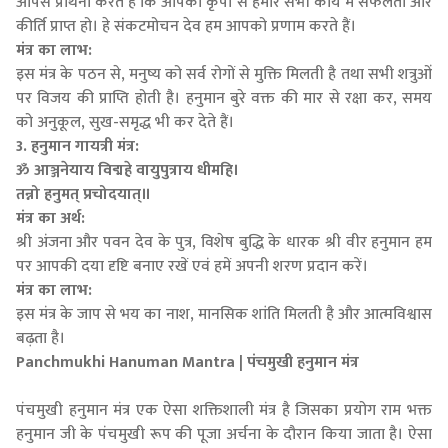
आपसे प्रार्थना करते हैं कि आपकी कृपा से हमारे सभी कार्य में सफलता और
कीर्ति प्राप्त हो। हे संकटमोचन देव हम आपको प्रणाम करते हैं।
मंत्र का लाभ:
इस मंत्र के पठन से, मनुष्य को सर्व रोगों से मुक्ति मिलती है तथा सभी शत्रुओं
पर विजय की प्राप्ति होती है। हनुमान बुरे वक्त की मार से रक्षा कर, समय
को अनुकूल, सुख-समृद्ध भी कर देते हैं।
3. हनुमान गायत्री मंत्र:
ॐ आञ्जनेयाय विद्महे वायुपुत्राय धीमहि।
तन्नो हनुमत् प्रचोदयात्॥
मंत्र का अर्थ:
श्री अंजना और पवन देव के पुत्र, विशेष बुद्धि के धारक श्री वीर हनुमान हम
पर आपकी दया दृष्टि बनाए रखें एवं हमें अपनी शरण प्रदान करें।
मंत्र का लाभ:
इस मंत्र के जाप से भय का नाश, मानसिक शांति मिलती है और आत्मविश्वास
बढ़ता है।
Panchmukhi Hanuman Mantra | पंचमुखी हनुमान मंत्र
पंचमुखी हनुमान मंत्र एक ऐसा शक्तिशाली मंत्र है जिसका प्रयोग राम भक्त
हनुमान जी के पंचमुखी रूप की पूजा अर्चना के दौरान किया जाता है। ऐसा