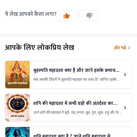
ये लेख आपको कैसा लगा?
आपके लिए लोकप्रिय लेख
और पढ़ें
बृहस्पति महादशा क्या है और जाने इसके प्रभाव
अपने जीवन पर?
क्या आपकी ज़िंदगी में बृहस्पति महादशा का असर है? जानिए इसके
प्रभाव और सरल उपाय!
शनि की महादशा में सभी ग्रहों की अंतर्दशा का
प्रभाव और उपाय
जानें शनि की महादशा में सूर्य, चंद्र, मंगल, बुध, गुरु, शुक्र, राहु और केतु
की अंतर्दशा का जीवन पर प्रभाव, शुभ-अशुभ फल और उपाय।
शनि महादशा क्या है ? जाने शनि महादशा से