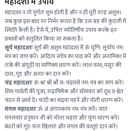
महादशा में उपाय
महादशा न तो पूर्णतः शुभ होती है और न ही पूरी तरह अशुभ।
सब कुछ इस बात पर निर्भर करता है कि उस ग्रह की कुंडली में
स्थिति कैसी है। ऐसे में, उचित ज्योतिषीय उपाय करके इन
प्रभावों को संतुलित किया जा सकता है।
सूर्य महादशाः
सूर्य की अशुभ महादशा में ॐ घृणि: सूर्याय नम:
मंत्र का जाप करें। आदित्य स्तोत्र का पाठ करें और अनामिका में
तांबे की अंगूठी या माणिक्य धारण करें। लाल वस्त्र, मसूर की
दाल, गुड़ और अनार का दान करें।
चंद्र महादशाः
ॐ श्रां श्रीं श्रौं स: चंद्रमसे नम: मंत्र का जाप करें।
शिव-पार्वती की पूजा, रुद्राभिषेक और सोमवार को दूध व श्वेत
चंदन से अर्घ्य दें। चांदी का चंद्रमा पहनें और मोती धारण करें।
मंगल महादशाः
ॐ अं अंगारकाय नम: मंत्र जपें। सात
मंगलवार हनुमान जी को चोला चढ़ाएं और मूंगा धारण करें।
बंदरों को गुड़-चना खिलाएं और मंगल की वस्तुएं दान करें।