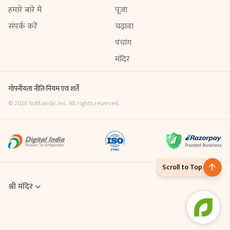
हमारे बारे में
पूजा
संपर्क करें
चढ़ावा
पंचांग
मंदिर
गोपनीयता नीति
·
नियम एवं शर्तें
©
2026
SriMandir, Inc. All rights reserved.
Scroll to Top
श्री मंदिर
Online Puja एक डिजिटल सेवा है, जिसके माध्यम से आप घर बैठे ही मंदिर में विधि-
विधान से पूजा करवा सकते हैं। Sri Mandir App से आप अपनी श्रद्धा के अनुसार
किसी भी पूजा को ऑनलाइन बुक कर सकते हैं। इसमें मंदिर के पंडित आपके नाम और