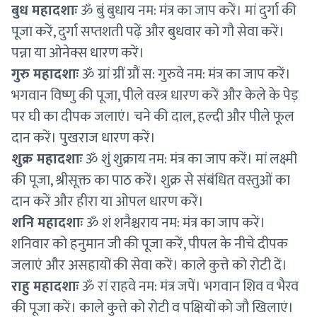
बुध महादशाः
ॐ बुं बुधाय नम: मंत्र का जाप करें। मां दुर्गा की
पूजा करें, दुर्गा सप्तशती पढ़ें और बुधवार को गौ सेवा करें।
पन्ना या ओनेक्स धारण करें।
गुरु महादशाः
ॐ ग्रां ग्रीं ग्रौं स: गुरुवे नम: मंत्र का जाप करें।
भगवान विष्णु की पूजा, पीले वस्त्र धारण करें और केले के पेड़
पर घी का दीपक जलाएं। चने की दाल, हल्दी और पीले फूल
दान करें। पुखराज धारण करें।
शुक्र महादशाः
ॐ शुं शुक्राय नम: मंत्र का जाप करें। मां लक्ष्मी
की पूजा, श्रीसूक्त का पाठ करें। शुक्र से संबंधित वस्तुओं का
दान करें और हीरा या ओपल धारण करें।
शनि महादशाः
ॐ शं शनैश्चराय नम: मंत्र का जाप करें।
शनिवार को हनुमान जी की पूजा करें, पीपल के नीचे दीपक
जलाएं और असहायों की सेवा करें। काले कुत्ते को रोटी दें।
राहु महादशाः
ॐ रां राहवे नम: मंत्र जपें। भगवान शिव व भैरव
की पूजा करें। काले कुत्ते को रोटी व पक्षियों को जौ खिलाएं।