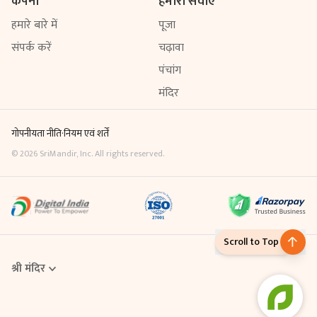
कंपनी
हमारी सेवाएँ
हमारे बारे में
पूजा
संपर्क करें
चढ़ावा
पंचांग
मंदिर
गोपनीयता नीति
·
नियम एवं शर्तें
©
2026
SriMandir, Inc. All rights reserved.
Scroll to Top
श्री मंदिर
Online Puja एक डिजिटल सेवा है, जिसके माध्यम से आप घर बैठे ही मंदिर में विधि-
विधान से पूजा करवा सकते हैं। Sri Mandir App से आप अपनी श्रद्धा के अनुसार