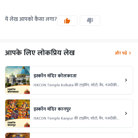
ये लेख आपको कैसा लगा?
आपके लिए लोकप्रिय लेख
और पढ़ें
इस्कॉन मंदिर कोलकाता
ISKCON Temple Kolkata की टाइमिंग, फोटो, मैप, नजदीकी
स्थान और दूरी की जानकारी पाएं। राधा-कृष्ण की भक्ति में डूबें इस
ऐतिहासिक और पवित्र मंदिर में।
इस्कॉन मंदिर कानपुर
ISKCON Temple Kanpur की टाइमिंग, फोटो, मैप, नजदीकी
स्थान और दूरी की जानकारी पाएं। राधा-माधव की भक्ति में डूबें इस भव्य
और पवित्र मंदिर में।