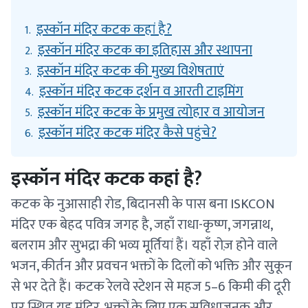
इस्कॉन मंदिर कटक कहां है?
1.
इस्कॉन मंदिर कटक का इतिहास और स्थापना
2.
इस्कॉन मंदिर कटक की मुख्य विशेषताएं
3.
इस्कॉन मंदिर कटक दर्शन व आरती टाइमिंग
4.
इस्कॉन मंदिर कटक के प्रमुख त्योहार व आयोजन
5.
इस्कॉन मंदिर कटक मंदिर कैसे पहुंचे?
6.
इस्कॉन मंदिर कटक कहां है?
कटक के नुआसाही रोड, बिदानसी के पास बना ISKCON
मंदिर एक बेहद पवित्र जगह है, जहाँ राधा-कृष्ण, जगन्नाथ,
बलराम और सुभद्रा की भव्य मूर्तियां हैं। यहाँ रोज़ होने वाले
भजन, कीर्तन और प्रवचन भक्तों के दिलों को भक्ति और सुकून
से भर देते हैं। कटक रेलवे स्टेशन से महज 5–6 किमी की दूरी
पर स्थित यह मंदिर, भक्तों के लिए एक सुविधाजनक और