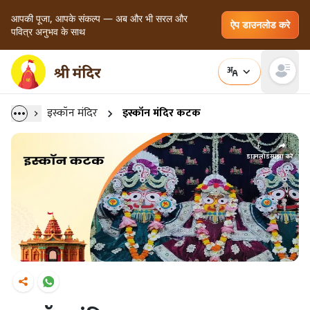
आपकी पूजा, आपके संकल्प — अब और भी सरल और
ऐप डाउनलोड करे
पवित्र अनुभव के साथ
Open main
इस्कॉन मंदिर
इस्कॉन मंदिर कटक
डाउनलोड
साझा करें