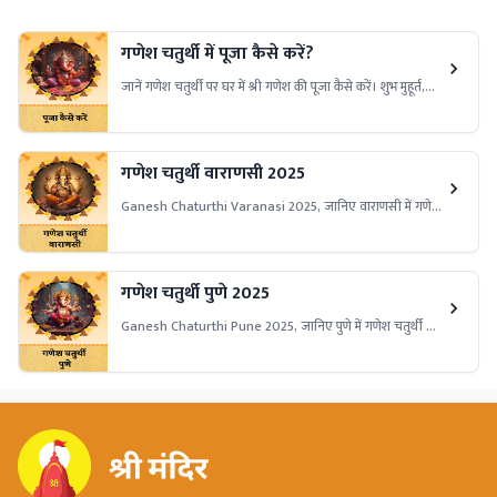
गणेश चतुर्थी में पूजा कैसे करें?
जानें गणेश चतुर्थी पर घर में श्री गणेश की पूजा कैसे करें। शुभ मुहूर्त,
पूजन विधि, आवश्यक सामग्री और मंत्रों की जानकारी पाएं और बप्पा
का आशीर्वाद प्राप्त करें।
गणेश चतुर्थी वाराणसी 2025
Ganesh Chaturthi Varanasi 2025, जानिए वाराणसी में गणेश
चतुर्थी की तिथि, पूजा विधि, प्रमुख मंदिरों के उत्सव, पारंपरिक झांकियाँ,
विसर्जन स्थल और धार्मिक महत्व।
गणेश चतुर्थी पुणे 2025
Ganesh Chaturthi Pune 2025, जानिए पुणे में गणेश चतुर्थी की
तिथि, पूजा विधि, कस्बा गणपति और दगडूशेठ हलवाई गणपति जैसे
प्रमुख पंडाल, भव्य झांकियाँ और सांस्कृतिक उत्सव का महत्व।