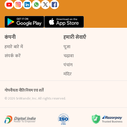
कंपनी
हमारी सेवाएँ
हमारे बारे में
पूजा
संपर्क करें
चढ़ावा
पंचांग
मंदिर
गोपनीयता नीति
·
नियम एवं शर्तें
©
2026
SriMandir, Inc. All rights reserved.