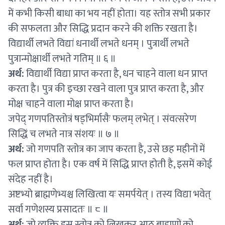
में कभी किसी बाधा का भय नहीं होता। यह स्तोत्र सभी प्रकार
की सफलता और सिद्धि प्रदान करने की शक्ति रखता है।
विद्यार्थी लभते विद्यां धनार्थी लभते धनम् । पुत्रार्थी लभते
पुत्रान्मोक्षार्थी लभते गतिम् ॥ ६ ॥
अर्थ:
विद्यार्थी विद्या प्राप्त करता है, धन चाहने वाला धन प्राप्त
करता है। पुत्र की इच्छा रखने वाला पुत्र प्राप्त करता है, और
मोक्ष चाहने वाला मोक्ष प्राप्त करता है।
जपेद् गणपतिस्तोत्रं षड्भिर्मासैः फलम् लभेत् । संवत्सरेण
सिद्धिं च लभते नात्र संशयः ॥ ७ ॥
अर्थ:
जो गणपति स्तोत्र का जाप करता है, उसे छह महीनों में
फल प्राप्त होता है। एक वर्ष में सिद्धि प्राप्त होती है, इसमें कोई
संदेह नहीं है।
अष्टभ्यो ब्राह्मणेभ्यश्च लिखित्वा यः समर्पयेत् । तस्य विद्या भवेत्
सर्वा गणेशस्य प्रसादतः ॥ ८ ॥
अर्थ:
जो व्यक्ति इस स्तोत्र को लिखकर आठ ब्राह्मणों को