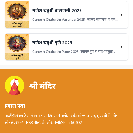
गणेश चतुर्थी वाराणसी 2025
Ganesh Chaturthi Varanasi 2025, जानिए वाराणसी में गणेश
चतुर्थी की तिथि, पूजा विधि, प्रमुख मंदिरों के उत्सव, पारंपरिक झांकियाँ,
विसर्जन स्थल और धार्मिक महत्व।
गणेश चतुर्थी पुणे 2025
Ganesh Chaturthi Pune 2025, जानिए पुणे में गणेश चतुर्थी की
तिथि, पूजा विधि, कस्बा गणपति और दगडूशेठ हलवाई गणपति जैसे
प्रमुख पंडाल, भव्य झांकियाँ और सांस्कृतिक उत्सव का महत्व।
हमारा पता
फर्स्टप्रिंसिपल ऐप्सफॉरभारत प्रा. लि. 2nd फ्लोर, अर्बन वॉल्ट, नं. 29/1, 27वीं मेन रोड,
सोमसुंदरपल्या, HSR पोस्ट, बैंगलोर, कर्नाटक - 560102