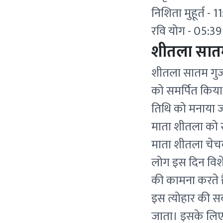
निशिता मुहूर्त -
रवि योग - 05:39
शीतला सातम 
शीतला सातम गुजरा
को समर्पित किया 
तिथि को मनाया जात
माता शीतला को रो
माता शीतला चेचक 
लोग इस दिन विशेष
की कामना करते ह
इस त्योहार की स
जाता। इसके लिए 