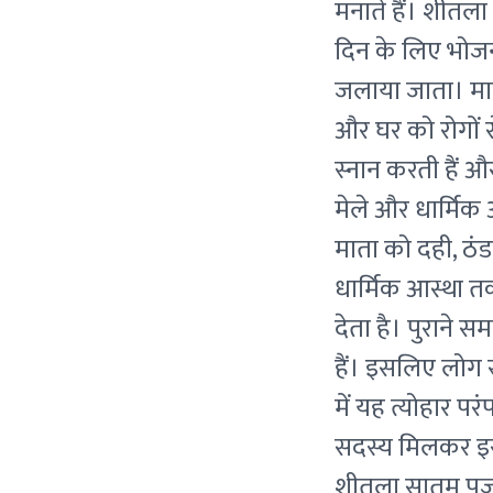
मनाते हैं। शीतल
दिन के लिए भोजन
जलाया जाता। मान्
और घर को रोगों से
स्नान करती हैं औ
मेले और धार्मिक
माता को दही, ठंड
धार्मिक आस्था तक
देता है। पुराने 
हैं। इसलिए लोग 
में यह त्योहार पर
सदस्य मिलकर इस द
शीतला सातम पूजा