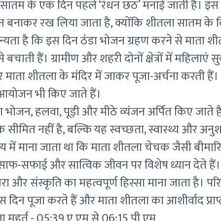
ा सातम के एक दिन पहले ‘रंधन छठ’ मनाई जाती है। इस द
 बनाकर रख लिया जाता है, क्योंकि शीतला सातम के दिन
यता है कि इस दिन ठंडा भोजन ग्रहण करने से माता शीतला
 बचाती हैं। ग्रामीण और शहरी दोनों क्षेत्रों में महिलाए
र माता शीतला के मंदिर में जाकर पूजा-अर्चना करती हैं
 आयोजन भी किए जाते हैं।
ा भोजन, हलवा, पूड़ी और मीठे व्यंजन अर्पित किए जाते ह
 सीमित नहीं है, बल्कि यह स्वच्छता, स्वास्थ्य और अन
समय में माना जाता था कि माता शीतला चेचक जैसी बीमारिय
साफ-सफाई और सात्विक जीवन पर विशेष ध्यान देते है
ंपरा और संस्कृति का महत्वपूर्ण हिस्सा माना जाता है। प
िन पूजा करते हैं और माता शीतला का आशीर्वाद प्राप्त
 मुहूर्त - 05:39 ए एम से 06:15 पी एम