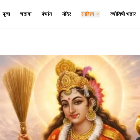
पूजा
चढ़ावा
पंचांग
मंदिर
साहित्य
ज्योतिषी भंडार