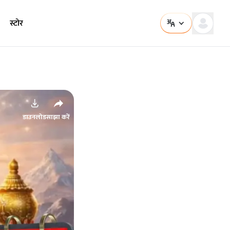
स्टोर
डाउनलोड
साझा करें