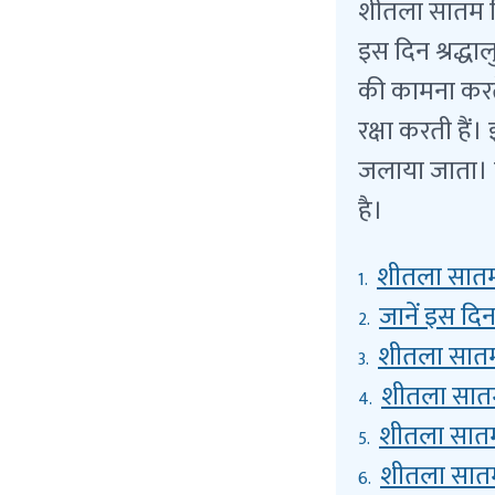
शीतला सातम हिं
इस दिन श्रद्धा
की कामना करते
रक्षा करती हैं
जलाया जाता। यह
है।
शीतला सातम
1.
जानें इस दिन 
2.
शीतला सातम 
3.
शीतला सातम
4.
शीतला सातम
5.
शीतला सातम 
6.