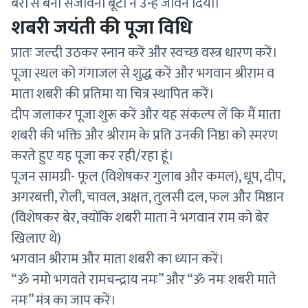
बेरों से बनी संजीवनी बूटी ने उन्हें जीवन दिया।
शबरी जयंती की पूजा विधि
प्रातः जल्दी उठकर स्नान करें और स्वच्छ वस्त्र धारण करें।
पूजा स्थल को गंगाजल से शुद्ध करें और भगवान श्रीराम व
माता शबरी की प्रतिमा या चित्र स्थापित करें।
दीप जलाकर पूजा शुरू करें और यह संकल्प लें कि मैं माता
शबरी की भक्ति और श्रीराम के प्रति उनकी निष्ठा को स्मरण
करते हुए यह पूजा कर रही/रहा हूं।
पूजन सामग्री- फूल (विशेषकर गुलाब और कमल), धूप, दीप,
अगरबत्ती, रोली, चावल, अक्षत, तुलसी दल, फल और मिष्ठान
(विशेषकर बेर, क्योंकि शबरी माता ने भगवान राम को बेर
खिलाए थे)
भगवान श्रीराम और माता शबरी का ध्यान करें।
“ॐ नमो भगवते रामचन्द्राय नमः” और “ॐ नमः शबरी माते
नमः” मंत्र का जाप करें।