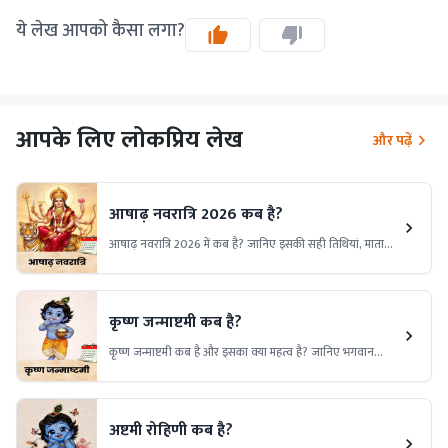
ये लेख आपको कैसा लगा?
आपके लिए लोकप्रिय लेख
और पढ़ें
आषाढ़ नवरात्रि 2026 कब है?
आषाढ़ नवरात्रि 2026 में कब है? जानिए इसकी सही तिथियां, माता
दुर्गा की पूजा का महत्व, व्रत विधि और इस दौरान किए जाने वाले
विशेष उपायों की पूरी जानकारी।
कृष्ण जन्माष्टमी कब है?
कृष्ण जन्माष्टमी कब है और इसका क्या महत्व है? जानिए भगवान
श्रीकृष्ण के जन्मोत्सव की तिथि, पूजा विधि, शुभ मुहूर्त, पौराणिक कथा,
धार्मिक महत्व और इस पावन पर्व से जुड़ी विशेष मान्यताओं के बारे में।
अष्टमी रोहिणी कब है?