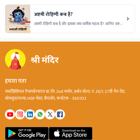
धार्मिक महत्व और इस पावन पर्व से जुड़ी विशेष मान्यताओं के बारे में।
अष्टमी रोहिणी कब है?
अष्टमी रोहिणी कब है और इसका क्या धार्मिक महत्व है? जानिए अष्टमी
रोहिणी व्रत की तिथि, पूजा का शुभ समय, भगवान श्रीकृष्ण से जुड़ी
मान्यताएं, पूजा विधि और इस पावन पर्व की संपूर्ण जानकारी।
हमारा पता
फर्स्टप्रिंसिपल ऐप्सफॉरभारत प्रा. लि. 2nd फ्लोर, अर्बन वॉल्ट, नं. 29/1, 27वीं मेन रोड,
सोमसुंदरपल्या, HSR पोस्ट, बैंगलोर, कर्नाटक - 560102