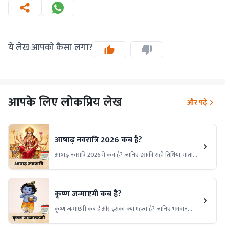
ये लेख आपको कैसा लगा?
आपके लिए लोकप्रिय लेख
और पढ़ें
आषाढ़ नवरात्रि 2026 कब है?
आषाढ़ नवरात्रि 2026 में कब है? जानिए इसकी सही तिथियां, माता
दुर्गा की पूजा का महत्व, व्रत विधि और इस दौरान किए जाने वाले
विशेष उपायों की पूरी जानकारी।
कृष्ण जन्माष्टमी कब है?
कृष्ण जन्माष्टमी कब है और इसका क्या महत्व है? जानिए भगवान
श्रीकृष्ण के जन्मोत्सव की तिथि, पूजा विधि, शुभ मुहूर्त, पौराणिक कथा,