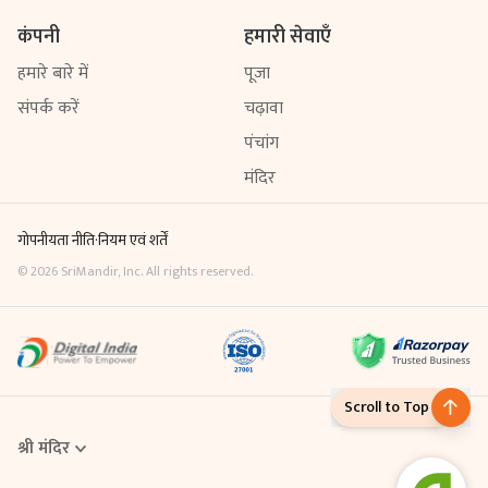
कंपनी
हमारी सेवाएँ
हमारे बारे में
पूजा
संपर्क करें
चढ़ावा
पंचांग
मंदिर
गोपनीयता नीति
·
नियम एवं शर्तें
©
2026
SriMandir, Inc. All rights reserved.
Scroll to Top
श्री मंदिर