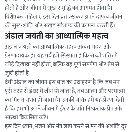
होती है और जीवन में सुख-समृद्धि का आगमन होता है।
विशेषकर महिलाएं इस दिन व्रत रखकर अपने दांपत्य जीवन
की सुख-शांति और अखंड सौभाग्य की कामना करती हैं।
अंडाल जयंती का आध्यात्मिक महत्व
अंडाल जयंती का आध्यात्मिक महत्व अत्यंत गहरा और
प्रेरणादायक है। यह पर्व हमें सिखाता है कि सच्ची भक्ति में
कोई दिखावा नहीं होता, बल्कि वह पूर्ण समर्पण और प्रेम से
जुड़ी होती है।
देवी अंडाल का जीवन इस बात का उदाहरण है कि जब मन
पूरी तरह से ईश्वर में लीन हो जाता है, तब आत्मा और परमात्मा
का मिलन संभव हो जाता है। उनकी भक्ति हमें यह प्रेरणा देती
है कि हम भी अपने जीवन में ईश्वर के प्रति निष्कलंक प्रेम और
आस्था विकसित करें।
इस दिन ध्यान, भजन और मंत्र जाप करने से मन की अशांति दूर