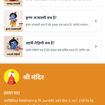
दुर्गा की पूजा का महत्व, व्रत विधि और इस दौरान किए जाने वाले
विशेष उपायों की पूरी जानकारी।
कृष्ण जन्माष्टमी कब है?
कृष्ण जन्माष्टमी कब है और इसका क्या महत्व है? जानिए भगवान
श्रीकृष्ण के जन्मोत्सव की तिथि, पूजा विधि, शुभ मुहूर्त, पौराणिक कथा,
धार्मिक महत्व और इस पावन पर्व से जुड़ी विशेष मान्यताओं के बारे में।
अष्टमी रोहिणी कब है?
अष्टमी रोहिणी कब है और इसका क्या धार्मिक महत्व है? जानिए अष्टमी
रोहिणी व्रत की तिथि, पूजा का शुभ समय, भगवान श्रीकृष्ण से जुड़ी
मान्यताएं, पूजा विधि और इस पावन पर्व की संपूर्ण जानकारी।
हमारा पता
फर्स्टप्रिंसिपल ऐप्सफॉरभारत प्रा. लि. 2nd फ्लोर, अर्बन वॉल्ट, नं. 29/1, 27वीं मेन रोड,