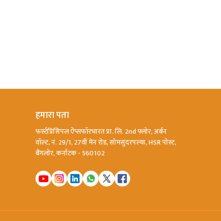
हमारा पता
फर्स्टप्रिंसिपल ऐप्सफॉरभारत प्रा. लि. 2nd फ्लोर, अर्बन
वॉल्ट, नं. 29/1, 27वीं मेन रोड, सोमसुंदरपल्या, HSR पोस्ट,
बैंगलोर, कर्नाटक - 560102