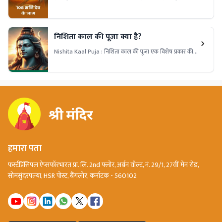
में सुख, समृद्धि और शांति प्राप्त करें। जानिए इन नामों का महत्व।
निशिता काल की पूजा क्या है?
Nishita Kaal Puja : निशिता काल की पूजा एक विशेष प्रकार की
उपासना है जो रात्रि के अति विशेष समय में की जाती है। इस पूजा के
विधि और फायदे जानने के लिए पढ़ें।
हमारा पता
फर्स्टप्रिंसिपल ऐप्सफॉरभारत प्रा. लि. 2nd फ्लोर, अर्बन वॉल्ट, नं. 29/1, 27वीं मेन रोड,
सोमसुंदरपल्या, HSR पोस्ट, बैंगलोर, कर्नाटक - 560102