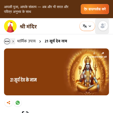
आपकी पूजा, आपके संकल्प — अब और भी सरल और
ऐप डाउनलोड करे
पवित्र अनुभव के साथ
Open main
धार्मिक उपाय
21 सूर्य देव नाम
डाउनलोड
साझा करें