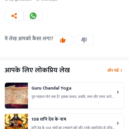
ये लेख आपको कैसा लगा?
आपके लिए लोकप्रिय लेख
और पढ़ें
Guru Chandal Yoga
गुरु चांडाल योग क्या है? इसका प्रभाव, अवधि, लाभ और उपाय जानें।
यह योग कैसे जीवन पर प्रभाव डालता है और इसके दुष्प्रभावों से बचने
के उपाय क्या हैं?
108 शनि देव के नाम
शनि देव के 108 नामों का उच्चारण करें और उनके आशीर्वाद से जीवन