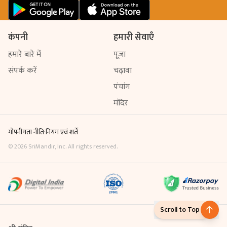
कंपनी
हमारी सेवाएँ
हमारे बारे में
पूजा
संपर्क करें
चढ़ावा
पंचांग
मंदिर
गोपनीयता नीति
·
नियम एवं शर्तें
©
2026
SriMandir, Inc. All rights reserved.
Scroll to Top