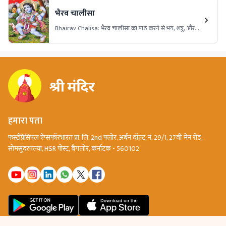
ऊर्जा से सुरक्षा, और परिवार में सुख-समृद्धि बनी रहती है।
भैरव चालीसा
Bhairav ​​Chalisa: भैरव चालीसा का पाठ करने से भय, शत्रु, और
नकारात्मक ऊर्जा से रक्षा मिलती है। यह चालीसा जीवन में साहस,
आत्मविश्वास और सुरक्षा प्रदान करती है। इसका नियमित पाठ संकटों से
मुक्ति और मानसिक शांति दिलाता है।
हमारा पता
फर्स्टप्रिंसिपल ऐप्सफॉरभारत प्रा. लि. 2nd फ्लोर, अर्बन वॉल्ट, नं. 29/1, 27वीं मेन रोड,
सोमसुंदरपल्या, HSR पोस्ट, बैंगलोर, कर्नाटक - 560102