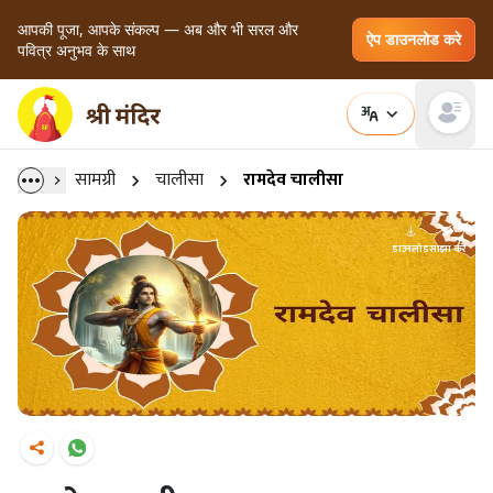
आपकी पूजा, आपके संकल्प — अब और भी सरल और
ऐप डाउनलोड करे
पवित्र अनुभव के साथ
Open main
सामग्री
चालीसा
रामदेव चालीसा
डाउनलोड
साझा करें