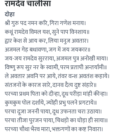
रामदेव चालीसा
दोहा
श्री गुरु पद नमन करि, गिरा गणेश मनाय।
कथूं रामदेव विमल यश, सुने पाप विनशाय॥
द्वार केश से आय कर, लिया मनुज अवतार।
अजमल गेह बधावणा, जग में जय जयकार॥
जय-जय रामदेव सुरराया, अजमल पुत्र अनोखी माया।
विष्णु रूप सुर नर के स्वामी, परम प्रतापी अन्तर्यामी॥
ले अवतार अवनि पर आये, तंवर वन्श अवतंश कहाये।
संतजनों के कारज सारे, दानव दैत्य दुष्ट संहारे॥
परच्या प्रथम पिता को दीन्हा, दूध परीड़ा मांही कीन्हा।
कुमकुम पोल दर्शाये, ज्योंही प्रभु पलने प्रगटाये॥
परचा दूजा जननी पाया, दूध उफनता चरा उठाया।
परचा तीजा पुरजन पाया, चिथड़ो का घोड़ा ही साया॥
परच्या चौथा भैरव मारा, भक्तगणों का कष्ट निवारा।