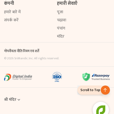
कंपनी
हमारी सेवाएँ
हमारे बारे में
पूजा
संपर्क करें
चढ़ावा
पंचांग
मंदिर
गोपनीयता नीति
·
नियम एवं शर्तें
©
2026
SriMandir, Inc. All rights reserved.
Scroll to Top
श्री मंदिर
Online Puja एक डिजिटल सेवा है, जिसके माध्यम से आप घर बैठे ही मंदिर में विधि-