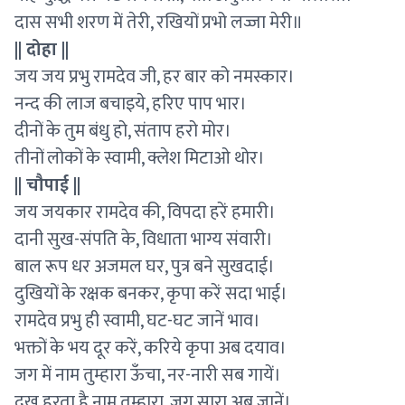
दास सभी शरण में तेरी, रखियों प्रभो लज्जा मेरी॥
|| दोहा ||
जय जय प्रभु रामदेव जी, हर बार को नमस्कार।
नन्द की लाज बचाइये, हरिए पाप भार।
दीनों के तुम बंधु हो, संताप हरो मोर।
तीनों लोकों के स्वामी, क्लेश मिटाओ थोर।
|| चौपाई ||
जय जयकार रामदेव की, विपदा हरें हमारी।
दानी सुख-संपति के, विधाता भाग्य संवारी।
बाल रूप धर अजमल घर, पुत्र बने सुखदाई।
दुखियों के रक्षक बनकर, कृपा करें सदा भाई।
रामदेव प्रभु ही स्वामी, घट-घट जानें भाव।
भक्तों के भय दूर करें, करिये कृपा अब दयाव।
जग में नाम तुम्हारा ऊँचा, नर-नारी सब गायें।
दुख हरता है नाम तुम्हारा, जग सारा अब जानें।