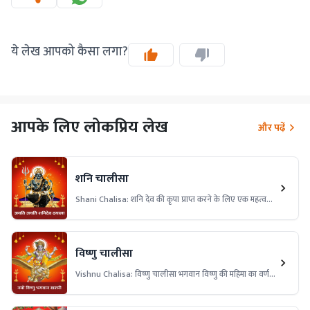
ये लेख आपको कैसा लगा?
आपके लिए लोकप्रिय लेख
और पढ़ें
शनि चालीसा
Shani Chalisa: शनि देव की कृपा प्राप्त करने के लिए एक महत्वपूर्ण
स्तोत्र है। इसका पाठ करने से शनि की ढैय्या और साढ़ेसाती के
दुष्प्रभावों से मुक्ति मिलती है।
विष्णु चालीसा
Vishnu Chalisa: विष्णु चालीसा भगवान विष्णु की महिमा का वर्णन
करता है। इसका पाठ करने से जीवन में सुख, शांति और समृद्धि आती
है। विष्णु चालीसा का नियमित पाठ करने से मन की शांति, नकारात्मक