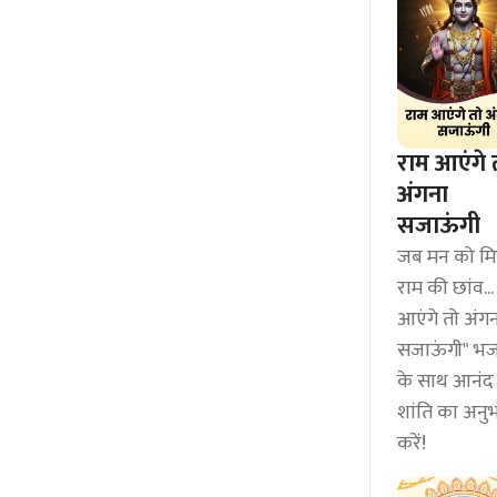
राम आएंगे 
अंगना
सजाऊंगी
जब मन को मि
राम की छांव...
आएंगे तो अंग
सजाऊंगी" भ
के साथ आनं
शांति का अनु
करें!