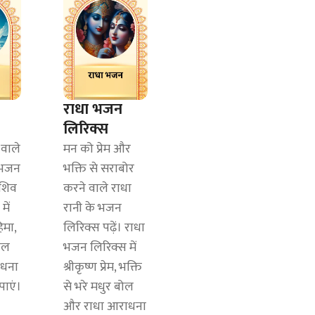
राधा भजन
लिरिक्स
 वाले
मन को प्रेम और
 भजन
भक्ति से सराबोर
 शिव
करने वाले राधा
में
रानी के भजन
िमा,
लिरिक्स पढ़ें। राधा
बोल
भजन लिरिक्स में
धना
श्रीकृष्ण प्रेम, भक्ति
पाएं।
से भरे मधुर बोल
और राधा आराधना