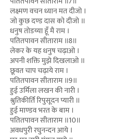
पतितपावन सीताराम ॥7॥
लक्ष्मण वचन ध्यान मत दीजो ।
जो कुछ दण्ड दास को दीजो ॥
धनुष तोडय्या हूँ मै राम ।
पतितपावन सीताराम ॥8॥
लेकर के यह धनुष चढ़ाओ ।
अपनी शक्ति मुझे दिखलाओ ॥
छूवत चाप चढ़ाये राम ।
पतितपावन सीताराम ॥9॥
हुई उर्मिला लखन की नारी ।
श्रुतिकीर्ति रिपुसूदन प्यारी ॥
हुई माण्डव भरत के बाम ।
पतितपावन सीताराम ॥10॥
अवधपुरी रघुनन्दन आये ।