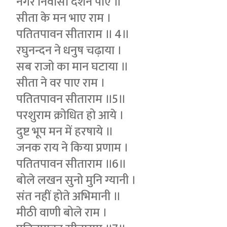
नगर निवासी दर्शन पाए ॥
सीता के मन भाए राम ।
पतितपावन सीताराम ॥ 4॥
रघुनन्दन ने धनुष चढ़ाया ।
सब राजो का मान घटाया ॥
सीता ने वर पाए राम ।
पतितपावन सीताराम ॥5॥
परशुराम क्रोधित हो आये ।
दुष्ट भूप मन में हरषाये ॥
जनक राय ने किया प्रणाम ।
पतितपावन सीताराम ॥6॥
बोले लखन सुनो मुनि ग्यानी ।
संत नहीं होते अभिमानी ॥
मीठी वाणी बोले राम ।