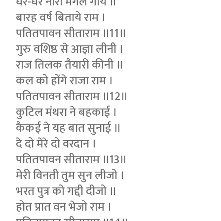
घर-घर नारी मंगल गाये ॥
बारह वर्ष बिताये राम ।
पतितपावन सीताराम ॥11॥
गुरु वशिष्ठ से आज्ञा लीनी ।
राज तिलक तैयारी कीनी ॥
कल को होंगे राजा राम ।
पतितपावन सीताराम ॥12॥
कुटिल मंथरा ने बहकाई ।
कैकई ने यह बात सुनाई ॥
दे दो मेरे दो वरदान ।
पतितपावन सीताराम ॥13॥
मेरी विनती तुम सुन लीजो ।
भरत पुत्र को गद्दी दीजो ॥
होत प्रात वन भेजो राम ।