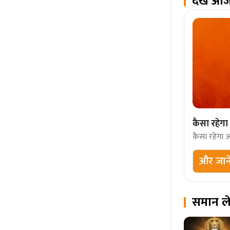
देखें आ
कैसा रहे
कैसा रहेगा
और जाने
समान ल