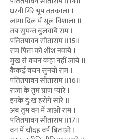
पतितपावन सीताराम ॥14॥
धरनी गिरे भूप ततकाला ।
लागा दिल में सूल विशाला ॥
तब सुमन्त बुलवाये राम ।
पतितपावन सीताराम ॥15॥
राम पिता को शीश नवाये ।
मुख से वचन कहा नहीं जाये ॥
कैकई वचन सुनयो राम ।
पतितपावन सीताराम ॥16॥
राजा के तुम प्राण प्यारे ।
इनके दु:ख हरोगे सारे ॥
अब तुम वन में जाओ राम ।
पतितपावन सीताराम ॥17॥
वन में चौदह वर्ष बिताओ ।