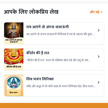
आपके लिए लोकप्रिय लेख
और पढ़ें
राम आएंगे तो अंगना सजाऊंगी
राम आएंगे तो अंगना सजाऊंगी लिरिक्स में राम के स्वागत की सुंदरता
और भक्ति की शक्ति है। इसे पढ़ें और अपने जीवन में शांति और प्रेम
लाएं!
कीर्तन की है रात
"कीर्तन की है रात" भजन के भक्तिमय बोल पढ़ें और प्रभु के नाम
संकीर्तन में लीन हों। यह भजन मन को शांति और भक्ति की अनुभूति
कराता है।
शिव भजन लिरिक्स
भक्ति और श्रद्धा से भरे भोले बाबा के भजन लिरिक्स पढ़ें। शिव भजन
लिरिक्स के सुंदर बोल, महादेव की महिमा, भक्ति गीत और शिव
आराधना के पावन शब्द यहाँ पाएं।