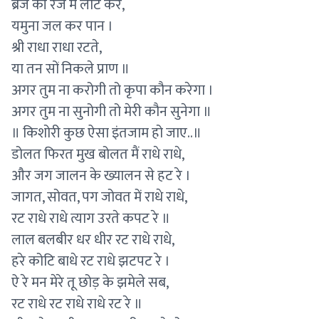
ब्रज की रज में लोट कर,
यमुना जल कर पान ।
श्री राधा राधा रटते,
या तन सों निकले प्राण ॥
अगर तुम ना करोगी तो कृपा कौन करेगा ।
अगर तुम ना सुनोगी तो मेरी कौन सुनेगा ॥
॥ किशोरी कुछ ऐसा इंतजाम हो जाए..॥
डोलत फिरत मुख बोलत मैं राधे राधे,
और जग जालन के ख्यालन से हट रे ।
जागत, सोवत, पग जोवत में राधे राधे,
रट राधे राधे त्याग उरते कपट रे ॥
लाल बलबीर धर धीर रट राधे राधे,
हरे कोटि बाधे रट राधे झटपट रे ।
ऐ रे मन मेरे तू छोड़ के झमेले सब,
रट राधे रट राधे राधे रट रे ॥