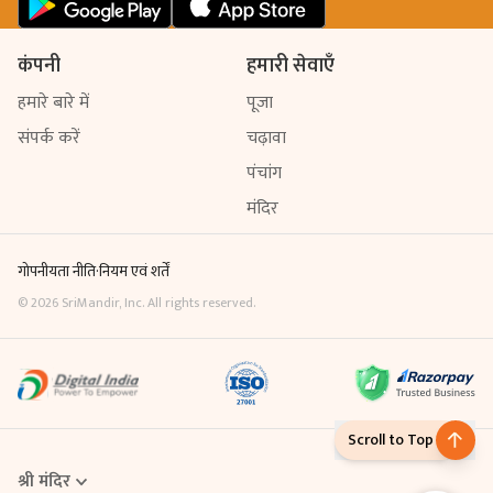
कंपनी
हमारी सेवाएँ
हमारे बारे में
पूजा
संपर्क करें
चढ़ावा
पंचांग
मंदिर
गोपनीयता नीति
·
नियम एवं शर्तें
©
2026
SriMandir, Inc. All rights reserved.
Scroll to Top
श्री मंदिर