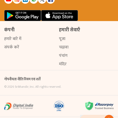
कंपनी
हमारी सेवाएँ
हमारे बारे में
पूजा
संपर्क करें
चढ़ावा
पंचांग
मंदिर
गोपनीयता नीति
·
नियम एवं शर्तें
©
2026
SriMandir, Inc. All rights reserved.